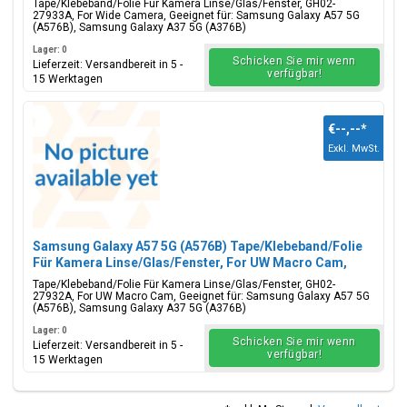
Tape/Klebeband/Folie Für Kamera Linse/Glas/Fenster, GH02-
27933A, For Wide Camera, Geeignet für: Samsung Galaxy A57 5G
(A576B), Samsung Galaxy A37 5G (A376B)
Lager: 0
Schicken Sie mir wenn
Lieferzeit: Versandbereit in 5 -
verfügbar!
15 Werktagen
€--,--
*
Exkl. MwSt.
Samsung Galaxy A57 5G (A576B) Tape/Klebeband/Folie
Für Kamera Linse/Glas/Fenster, For UW Macro Cam,
GH02-27932A
Tape/Klebeband/Folie Für Kamera Linse/Glas/Fenster, GH02-
27932A, For UW Macro Cam, Geeignet für: Samsung Galaxy A57 5G
(A576B), Samsung Galaxy A37 5G (A376B)
Lager: 0
Schicken Sie mir wenn
Lieferzeit: Versandbereit in 5 -
verfügbar!
15 Werktagen