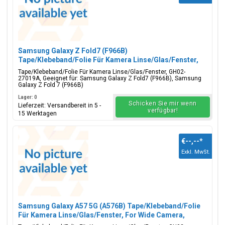
Samsung Galaxy Z Fold7 (F966B)
Tape/Klebeband/Folie Für Kamera Linse/Glas/Fenster,
GH02-27019A
Tape/Klebeband/Folie Für Kamera Linse/Glas/Fenster, GH02-
27019A, Geeignet für: Samsung Galaxy Z Fold7 (F966B), Samsung
Galaxy Z Fold 7 (F966B)
Lager: 0
Schicken Sie mir wenn
Lieferzeit: Versandbereit in 5 -
verfügbar!
15 Werktagen
€--,--
*
Exkl. MwSt.
Samsung Galaxy A57 5G (A576B) Tape/Klebeband/Folie
Für Kamera Linse/Glas/Fenster, For Wide Camera,
GH02-27933A