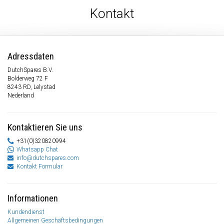
Kontakt
Adressdaten
DutchSpares B.V.
Bolderweg 72 F
8243 RD, Lelystad
Nederland
Kontaktieren Sie uns
+31(0)320820994
Whatsapp Chat
info@dutchspares.com
Kontakt Formular
Informationen
Kundendienst
Allgemeinen Geschäftsbedingungen