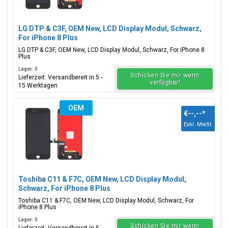
LG DTP & C3F, OEM New, LCD Display Modul, Schwarz,
For iPhone 8 Plus
LG DTP & C3F, OEM New, LCD Display Modul, Schwarz, For iPhone 8
Plus
Lager: 0
Schicken Sie mir wenn
Lieferzeit: Versandbereit in 5 -
verfügbar!
15 Werktagen
OEM
€--,--
*
Exkl. MwSt.
Toshiba C11 & F7C, OEM New, LCD Display Modul,
Schwarz, For iPhone 8 Plus
Toshiba C11 & F7C, OEM New, LCD Display Modul, Schwarz, For
iPhone 8 Plus
Lager: 0
Schicken Sie mir wenn