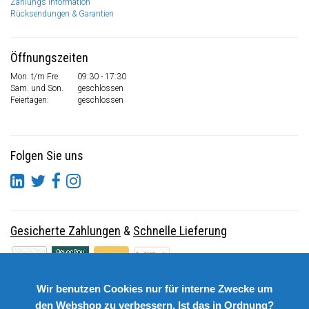
Zahlungs Information
Rücksendungen & Garantien
Öffnungszeiten
Mon. t/m Fre.
09:30 - 17:30
Sam. und Son.
geschlossen
Feiertagen:
geschlossen
Folgen Sie uns
Gesicherte Zahlungen
&
Schnelle Lieferung
Wir benutzen Cookies nur für interne Zwecke um
den Webshop zu verbessern. Ist das in Ordnung?