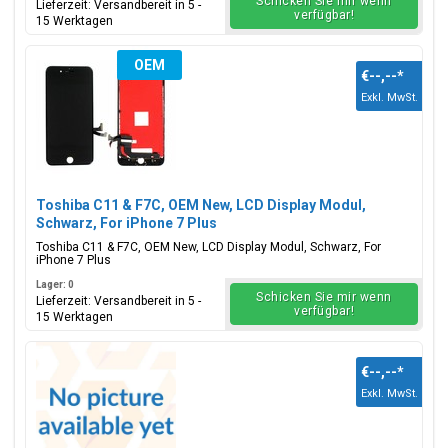
Schicken Sie mir wenn
Lieferzeit: Versandbereit in 5 -
verfügbar!
15 Werktagen
OEM
€--,--
*
Exkl. MwSt.
Toshiba C11 & F7C, OEM New, LCD Display Modul,
Schwarz, For iPhone 7 Plus
Toshiba C11 & F7C, OEM New, LCD Display Modul, Schwarz, For
iPhone 7 Plus
Lager: 0
Schicken Sie mir wenn
Lieferzeit: Versandbereit in 5 -
verfügbar!
15 Werktagen
€--,--
*
Exkl. MwSt.