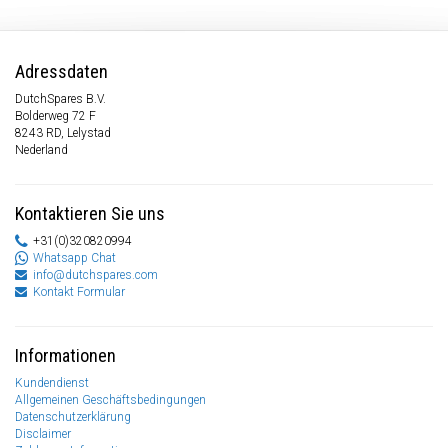
Adressdaten
DutchSpares B.V.
Bolderweg 72 F
8243 RD, Lelystad
Nederland
Kontaktieren Sie uns
+31(0)320820994
Whatsapp Chat
info@dutchspares.com
Kontakt Formular
Informationen
Kundendienst
Allgemeinen Geschäftsbedingungen
Datenschutzerklärung
Disclaimer