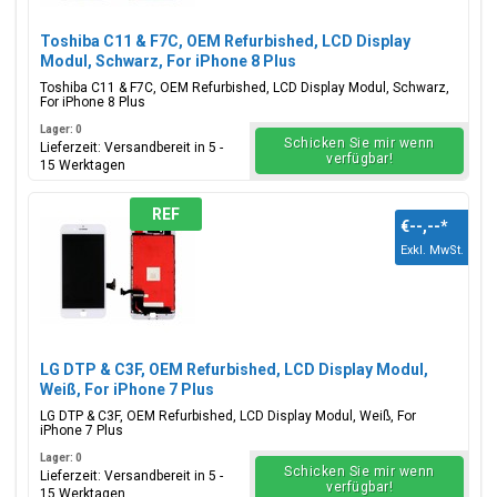
Toshiba C11 & F7C, OEM Refurbished, LCD Display
Modul, Schwarz, For iPhone 8 Plus
Toshiba C11 & F7C, OEM Refurbished, LCD Display Modul, Schwarz,
For iPhone 8 Plus
Lager: 0
Schicken Sie mir wenn
Lieferzeit: Versandbereit in 5 -
verfügbar!
15 Werktagen
REF
€--,--
*
Exkl. MwSt.
LG DTP & C3F, OEM Refurbished, LCD Display Modul,
Weiß, For iPhone 7 Plus
LG DTP & C3F, OEM Refurbished, LCD Display Modul, Weiß, For
iPhone 7 Plus
Lager: 0
Schicken Sie mir wenn
Lieferzeit: Versandbereit in 5 -
verfügbar!
15 Werktagen