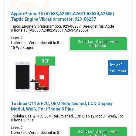
Apple iPhone 13 (A2633;A2482;A2631;A2634;A2635)
Taptic Engine Vibrationsmotor, 923-06237
Taptic Engine Vibrationsmotor, 923-06237, Geeignet für: Apple
iPhone 13 (A2633;A2482;A2631;A2634;A2635)
Lager: 0
Schicken Sie mir wenn
Lieferzeit: Versandbereit in 5 -
verfügbar!
15 Werktagen
REF
€--,--
*
Exkl. MwSt.
Toshiba C11 & F7C, OEM Refurbished, LCD Display
Modul, Weiß, For iPhone 8 Plus
Toshiba C11 & F7C, OEM Refurbished, LCD Display Modul, Weiß, For
iPhone 8 Plus
Lager: 0
Schicken Sie mir wenn
Lieferzeit: Versandbereit in 5 -
verfügbar!