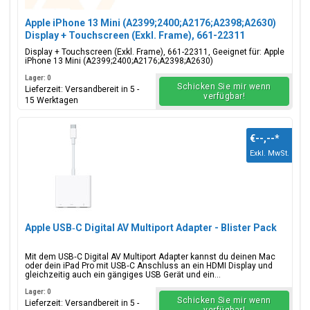
Apple iPhone 13 Mini (A2399;2400;A2176;A2398;A2630)
Display + Touchscreen (Exkl. Frame), 661-22311
Display + Touchscreen (Exkl. Frame), 661-22311, Geeignet für: Apple
iPhone 13 Mini (A2399;2400;A2176;A2398;A2630)
Lager: 0
Schicken Sie mir wenn
Lieferzeit: Versandbereit in 5 -
verfügbar!
15 Werktagen
€--,--
*
Exkl. MwSt.
Apple USB‑C Digital AV Multiport Adapter - Blister Pack
Mit dem USB‑C Digital AV Multiport Adapter kannst du deinen Mac
oder dein iPad Pro mit USB‑C Anschluss an ein HDMI Display und
gleichzeitig auch ein gängiges USB Gerät und ein...
Lager: 0
Schicken Sie mir wenn
Lieferzeit: Versandbereit in 5 -