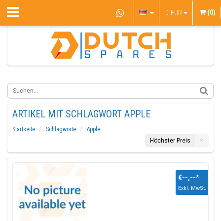
(0)
€
EUR
ARTIKEL MIT SCHLAGWORT APPLE
Startseite
Schlagworte
Apple
Höchster Preis
€--,--
*
Exkl. MwSt.