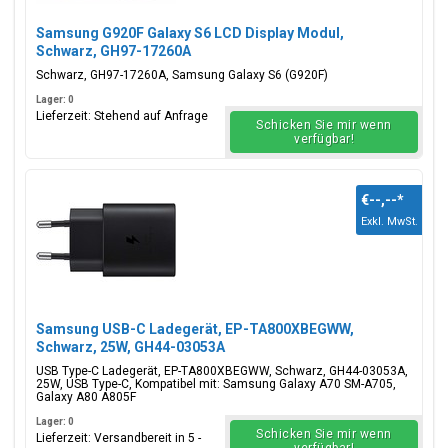
Samsung G920F Galaxy S6 LCD Display Modul,
Schwarz, GH97-17260A
Schwarz, GH97-17260A, Samsung Galaxy S6 (G920F)
Lager: 0
Lieferzeit: Stehend auf Anfrage
Schicken Sie mir wenn
verfügbar!
€--,--
*
Exkl. MwSt.
Samsung USB-C Ladegerät, EP-TA800XBEGWW,
Schwarz, 25W, GH44-03053A
USB Type-C Ladegerät, EP-TA800XBEGWW, Schwarz, GH44-03053A,
25W, USB Type-C, Kompatibel mit: Samsung Galaxy A70 SM-A705,
Galaxy A80 A805F
Lager: 0
Schicken Sie mir wenn
Lieferzeit: Versandbereit in 5 -