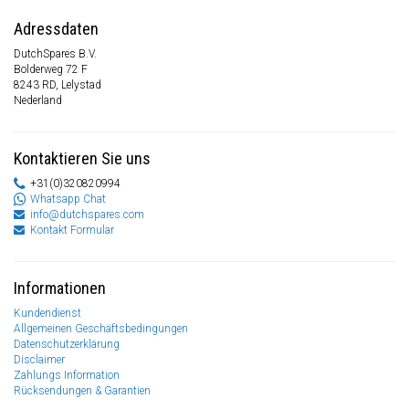
Adressdaten
DutchSpares B.V.
Bolderweg 72 F
8243 RD, Lelystad
Nederland
Kontaktieren Sie uns
+31(0)320820994
Whatsapp Chat
info@dutchspares.com
Kontakt Formular
Informationen
Kundendienst
Allgemeinen Geschäftsbedingungen
Datenschutzerklärung
Disclaimer
Zahlungs Information
Rücksendungen & Garantien