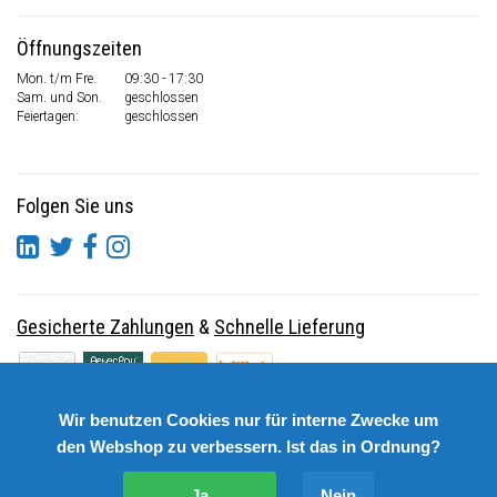
Öffnungszeiten
Mon. t/m Fre.
09:30 - 17:30
Sam. und Son.
geschlossen
Feiertagen:
geschlossen
Folgen Sie uns
Gesicherte Zahlungen
&
Schnelle Lieferung
Wir benutzen Cookies nur für interne Zwecke um
den Webshop zu verbessern. Ist das in Ordnung?
Ja
Nein