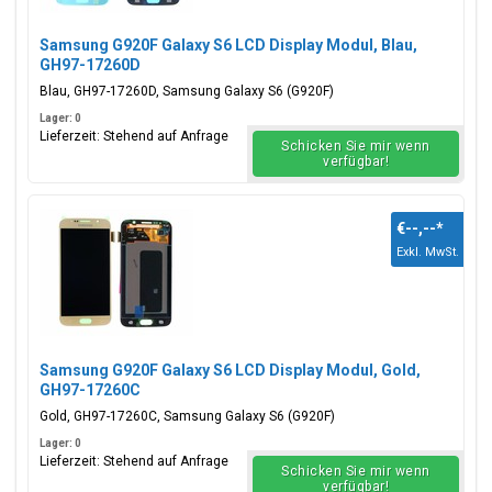
Samsung G920F Galaxy S6 LCD Display Modul, Blau,
GH97-17260D
Blau, GH97-17260D, Samsung Galaxy S6 (G920F)
Lager: 0
Lieferzeit: Stehend auf Anfrage
Schicken Sie mir wenn
verfügbar!
€--,--
*
Exkl. MwSt.
Samsung G920F Galaxy S6 LCD Display Modul, Gold,
GH97-17260C
Gold, GH97-17260C, Samsung Galaxy S6 (G920F)
Lager: 0
Lieferzeit: Stehend auf Anfrage
Schicken Sie mir wenn
verfügbar!