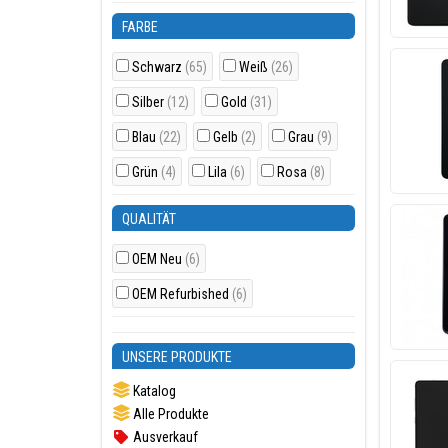
FARBE
Schwarz
(65)
Weiß
(26)
Silber
(12)
Gold
(31)
Blau
(22)
Gelb
(2)
Grau
(9)
Grün
(4)
Lila
(6)
Rosa
(8)
QUALITÄT
OEM Neu
(6)
OEM Refurbished
(6)
UNSERE PRODUKTE
Katalog
Alle Produkte
Ausverkauf