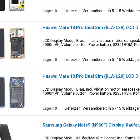
Lager: 0
Lieferzeit: Versandbereit in 5 - 15 Werktage
Huawei Mate 10 Pro Dual Sim (BLA-L29) LCD D
LCD Display Modul, Braun, Incl. vibration motor, earspe
4000mAh, Volume button, Power button, 02351RQM, Kompa
Lager: 0
Lieferzeit: Versandbereit in 5 - 15 Werktage
Huawei Mate 10 Pro Dual Sim (BLA-L29) LCD Di
LCD Display Modul, Blau, Incl. vibration motor, earspea
4000mAh, Volume button, Power button, 02351RVH, Kompa
Lager: 0
Lieferzeit: Versandbereit in 5 - 15 Werktage
Samsung Galaxy Note9 (N960F) Display, Käufe
LCD Display Modul, Käufer/Metallic Copper, Incl. frame, p