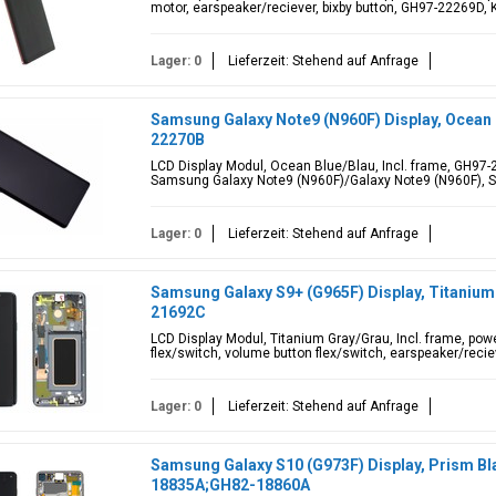
motor, earspeaker/reciever, bixby button, GH97-22269D, 
Lager: 0
Lieferzeit: Stehend auf Anfrage
Samsung Galaxy Note9 (N960F) Display, Ocean
22270B
LCD Display Modul, Ocean Blue/Blau, Incl. frame, GH97
Samsung Galaxy Note9 (N960F)/Galaxy Note9 (N960F), S
Lager: 0
Lieferzeit: Stehend auf Anfrage
Samsung Galaxy S9+ (G965F) Display, Titaniu
21692C
LCD Display Modul, Titanium Gray/Grau, Incl. frame, pow
flex/switch, volume button flex/switch, earspeaker/recie
Lager: 0
Lieferzeit: Stehend auf Anfrage
Samsung Galaxy S10 (G973F) Display, Prism 
18835A;GH82-18860A