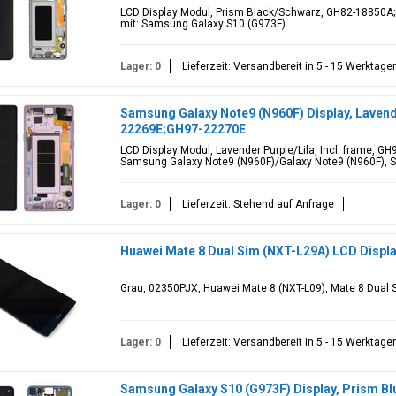
LCD Display Modul, Prism Black/Schwarz, GH82-18850A
mit: Samsung Galaxy S10 (G973F)
Lager: 0
Lieferzeit: Versandbereit in 5 - 15 Werktage
Samsung Galaxy Note9 (N960F) Display, Lavend
22269E;GH97-22270E
LCD Display Modul, Lavender Purple/Lila, Incl. frame, 
Samsung Galaxy Note9 (N960F)/Galaxy Note9 (N960F), S
Lager: 0
Lieferzeit: Stehend auf Anfrage
Huawei Mate 8 Dual Sim (NXT-L29A) LCD Displ
Grau, 02350PJX, Huawei Mate 8 (NXT-L09), Mate 8 Dual 
Lager: 0
Lieferzeit: Versandbereit in 5 - 15 Werktage
Samsung Galaxy S10 (G973F) Display, Prism B