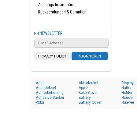
Zahlungs Information
Rücksendungen & Garantien
NEWSLETTER
PRIVACY POLICY
ABONNIEREN
Accu
Akkudeckel
Display
Accudeksel
Apple
Halter
Achterbehuizing
Back Cover
Holder
Adhesive Sticker
Battery
Houder
Akku
Battery Cover
Huawei