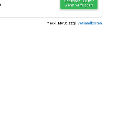
Schicken Sie mir
n
wenn verfügbar!
* exkl. MwSt. zzgl.
Versandkosten