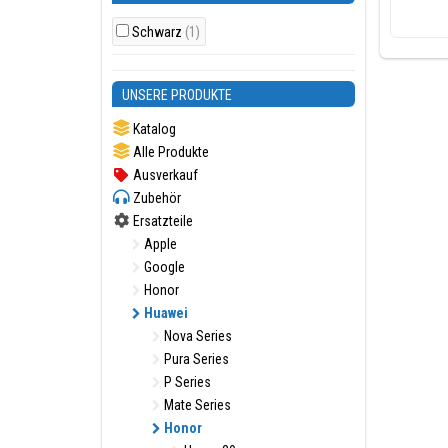
Schwarz
(1)
UNSERE PRODUKTE
Katalog
Alle Produkte
Ausverkauf
Zubehör
Ersatzteile
Apple
Google
Honor
Huawei
Nova Series
Pura Series
P Series
Mate Series
Honor