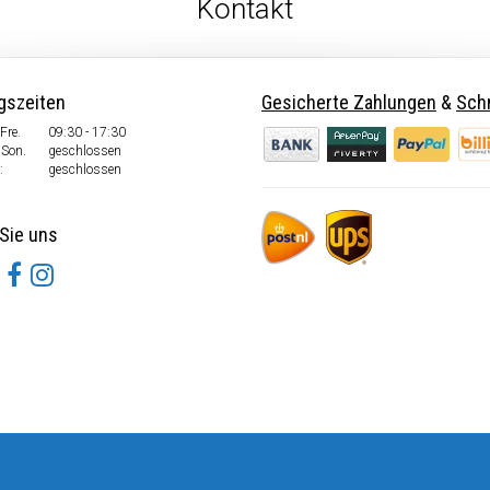
Kontakt
gszeiten
Gesicherte Zahlungen
&
Schn
Fre.
09:30 - 17:30
 Son.
geschlossen
:
geschlossen
Sie uns