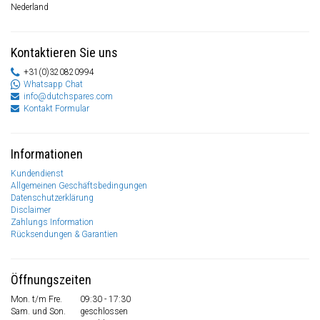
Nederland
Kontaktieren Sie uns
+31(0)320820994
Whatsapp Chat
info@dutchspares.com
Kontakt Formular
Informationen
Kundendienst
Allgemeinen Geschäftsbedingungen
Datenschutzerklärung
Disclaimer
Zahlungs Information
Rücksendungen & Garantien
Öffnungszeiten
Mon. t/m Fre.
09:30 - 17:30
Sam. und Son.
geschlossen