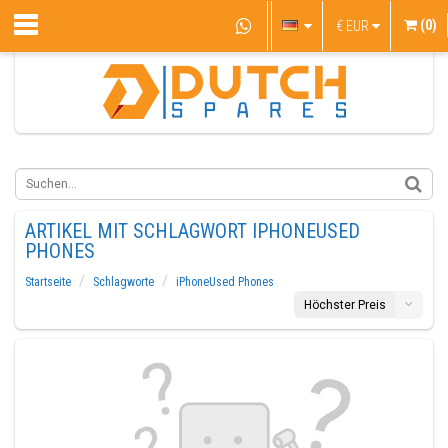
(0)
€
EUR
ARTIKEL MIT SCHLAGWORT IPHONEUSED
PHONES
Startseite
Schlagworte
iPhoneUsed Phones
Höchster Preis