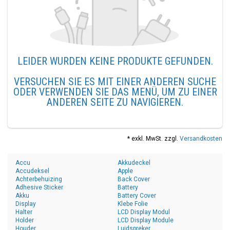
LEIDER WURDEN KEINE PRODUKTE GEFUNDEN.
VERSUCHEN SIE ES MIT EINER ANDEREN SUCHE
ODER VERWENDEN SIE DAS MENÜ, UM ZU EINER
ANDEREN SEITE ZU NAVIGIEREN.
* exkl. MwSt. zzgl.
Versandkosten
Accu
Akkudeckel
Accudeksel
Apple
Achterbehuizing
Back Cover
Adhesive Sticker
Battery
Akku
Battery Cover
Display
Klebe Folie
Halter
LCD Display Modul
Holder
LCD Display Module
Houder
Luidspreker