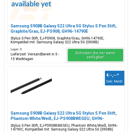
Samsung S908B Galaxy S22 Ultra 5G Stylus S Pen Stift,
Graphite/Grau, EJ-PS908, GH96-14790E
Stylus S Pen Stift, EJ-PS908, Graphite/Grau, GH96-14790E,
Kompatibel mit: Samsung Galaxy S22 Ultra 5G (S908B)
Lager: 0
Schicken Sie mir wenn
Lieferzeit: Versandbereit in 5 -
verfügbar!
15 Werktagen
€--,--
*
Exkl. MwSt.
Samsung S908B Galaxy S22 Ultra 5G Stylus S Pen Stift,
Phantom White/Weiß, EJ-PS908BWEGEU, GH96-
14790C
Stylus S Pen Stift, EJ-PS908BWEGEU, Phantom White/Weiß, GH96-
14790C, Kompatibel mit: Samsung Galaxy S22 Ultra 5G (S908B)