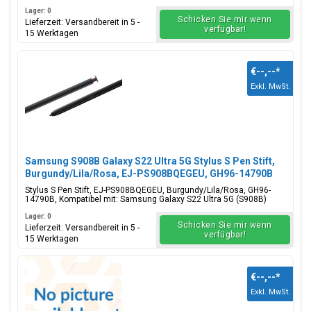
Lager: 0
Schicken Sie mir wenn
Lieferzeit: Versandbereit in 5 -
verfügbar!
15 Werktagen
€--,--
*
Exkl. MwSt.
Samsung S908B Galaxy S22 Ultra 5G Stylus S Pen Stift,
Burgundy/Lila/Rosa, EJ-PS908BQEGEU, GH96-14790B
Stylus S Pen Stift, EJ-PS908BQEGEU, Burgundy/Lila/Rosa, GH96-
14790B, Kompatibel mit: Samsung Galaxy S22 Ultra 5G (S908B)
Lager: 0
Schicken Sie mir wenn
Lieferzeit: Versandbereit in 5 -
verfügbar!
15 Werktagen
€--,--
*
Exkl. MwSt.