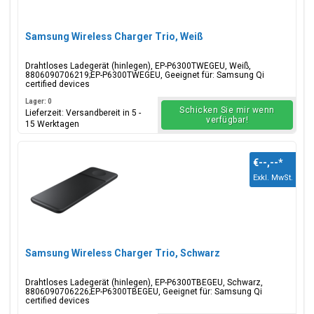
Samsung Wireless Charger Trio, Weiß
Drahtloses Ladegerät (hinlegen), EP-P6300TWEGEU, Weiß,
8806090706219;EP-P6300TWEGEU, Geeignet für: Samsung Qi
certified devices
Lager: 0
Schicken Sie mir wenn
Lieferzeit: Versandbereit in 5 -
verfügbar!
15 Werktagen
€--,--
*
Exkl. MwSt.
Samsung Wireless Charger Trio, Schwarz
Drahtloses Ladegerät (hinlegen), EP-P6300TBEGEU, Schwarz,
8806090706226;EP-P6300TBEGEU, Geeignet für: Samsung Qi
certified devices