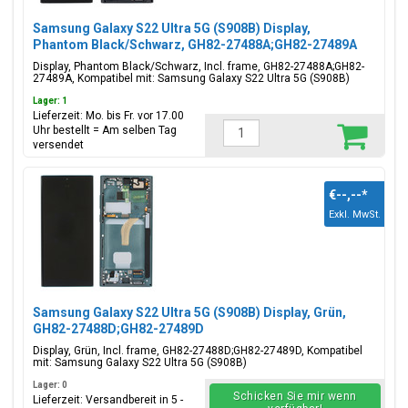
Samsung Galaxy S22 Ultra 5G (S908B) Display,
Phantom Black/Schwarz, GH82-27488A;GH82-27489A
Display, Phantom Black/Schwarz, Incl. frame, GH82-27488A;GH82-
27489A, Kompatibel mit: Samsung Galaxy S22 Ultra 5G (S908B)
Lager: 1
Lieferzeit: Mo. bis Fr. vor 17.00
Uhr bestellt = Am selben Tag
versendet
€--,--
*
Exkl. MwSt.
Samsung Galaxy S22 Ultra 5G (S908B) Display, Grün,
GH82-27488D;GH82-27489D
Display, Grün, Incl. frame, GH82-27488D;GH82-27489D, Kompatibel
mit: Samsung Galaxy S22 Ultra 5G (S908B)
Lager: 0
Schicken Sie mir wenn
Lieferzeit: Versandbereit in 5 -