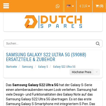
(0)
€
EUR
SAMSUNG GALAXY S22 ULTRA 5G (S908B)
ERSATZTEILE & ZUBEHÖR
Startseite
Samsung
Galaxy S
Galaxy S22 Ultra 5G
Höchster Preis
Das
Samsung Galaxy S22 Ultra 5G
hat der Galaxy S-Serie
einen atemberaubenden neuen Look verliehen. Samsung hat
viele Design- und Funktionalitäten des Galaxy Note auf das
Samsung Galaxy S22 Ultra 5G übertragen. Es ist das erste
Samsung Galaxy S Smartphone mit integriertem S Pen. Das