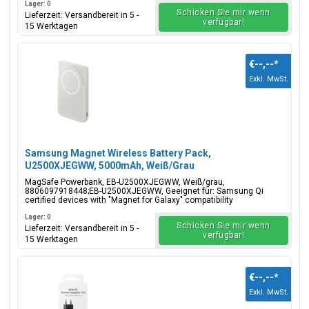
Lager: 0
Schicken Sie mir wenn
Lieferzeit: Versandbereit in 5 -
verfügbar!
15 Werktagen
€--,--
*
Exkl. MwSt.
Samsung Magnet Wireless Battery Pack,
U2500XJEGWW, 5000mAh, Weiß/Grau
MagSafe Powerbank, EB-U2500XJEGWW, Weiß/grau,
8806097918448;EB-U2500XJEGWW, Geeignet für: Samsung Qi
certified devices with "Magnet for Galaxy" compatibility
Lager: 0
Schicken Sie mir wenn
Lieferzeit: Versandbereit in 5 -
verfügbar!
15 Werktagen
€--,--
*
Exkl. MwSt.