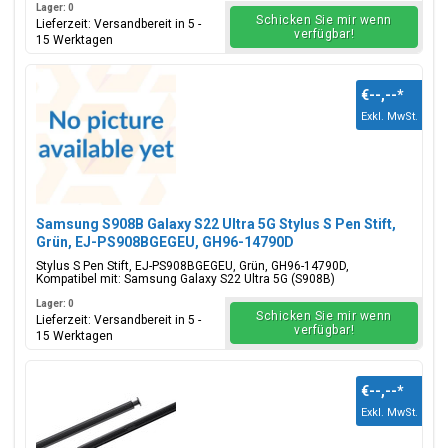
Lager: 0
Schicken Sie mir wenn
Lieferzeit: Versandbereit in 5 -
verfügbar!
15 Werktagen
€--,--
*
Exkl. MwSt.
Samsung S908B Galaxy S22 Ultra 5G Stylus S Pen Stift,
Grün, EJ-PS908BGEGEU, GH96-14790D
Stylus S Pen Stift, EJ-PS908BGEGEU, Grün, GH96-14790D,
Kompatibel mit: Samsung Galaxy S22 Ultra 5G (S908B)
Lager: 0
Schicken Sie mir wenn
Lieferzeit: Versandbereit in 5 -
verfügbar!
15 Werktagen
€--,--
*
Exkl. MwSt.