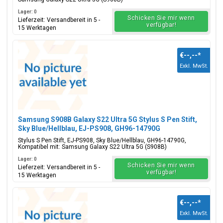
Lager: 0
Schicken Sie mir wenn
Lieferzeit: Versandbereit in 5 -
verfügbar!
15 Werktagen
€--,--
*
Exkl. MwSt.
Samsung S908B Galaxy S22 Ultra 5G Stylus S Pen Stift,
Sky Blue/Hellblau, EJ-PS908, GH96-14790G
Stylus S Pen Stift, EJ-PS908, Sky Blue/Hellblau, GH96-14790G,
Kompatibel mit: Samsung Galaxy S22 Ultra 5G (S908B)
Lager: 0
Schicken Sie mir wenn
Lieferzeit: Versandbereit in 5 -
verfügbar!
15 Werktagen
€--,--
*
Exkl. MwSt.