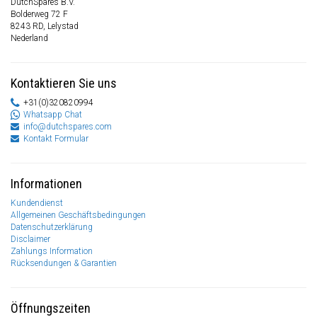
DutchSpares B.V.
Bolderweg 72 F
8243 RD, Lelystad
Nederland
Kontaktieren Sie uns
+31(0)320820994
Whatsapp Chat
info@dutchspares.com
Kontakt Formular
Informationen
Kundendienst
Allgemeinen Geschäftsbedingungen
Datenschutzerklärung
Disclaimer
Zahlungs Information
Rücksendungen & Garantien
Öffnungszeiten