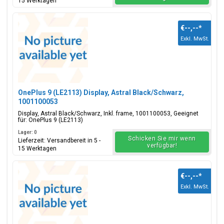
15 Werktagen
€--,--
*
Exkl. MwSt.
OnePlus 9 (LE2113) Display, Astral Black/Schwarz,
1001100053
Display, Astral Black/Schwarz, Inkl. frame, 1001100053, Geeignet
für: OnePlus 9 (LE2113)
Lager: 0
Schicken Sie mir wenn
Lieferzeit: Versandbereit in 5 -
verfügbar!
15 Werktagen
€--,--
*
Exkl. MwSt.