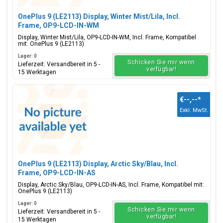
OnePlus 9 (LE2113) Display, Winter Mist/Lila, Incl.
Frame, OP9-LCD-IN-WM
Display, Winter Mist/Lila, OP9-LCD-IN-WM, Incl. Frame, Kompatibel
mit: OnePlus 9 (LE2113)
Lager: 0
Schicken Sie mir wenn
Lieferzeit: Versandbereit in 5 -
verfügbar!
15 Werktagen
€--,--
*
Exkl. MwSt.
OnePlus 9 (LE2113) Display, Arctic Sky/Blau, Incl.
Frame, OP9-LCD-IN-AS
Display, Arctic Sky/Blau, OP9-LCD-IN-AS, Incl. Frame, Kompatibel mit:
OnePlus 9 (LE2113)
Lager: 0
Schicken Sie mir wenn
Lieferzeit: Versandbereit in 5 -
verfügbar!
15 Werktagen