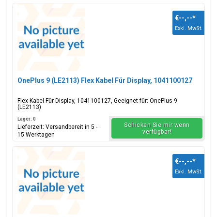
€--,--
*
Exkl. MwSt.
OnePlus 9 (LE2113) Flex Kabel Für Display, 1041100127
Flex Kabel Für Display, 1041100127, Geeignet für: OnePlus 9
(LE2113)
Lager: 0
Schicken Sie mir wenn
Lieferzeit: Versandbereit in 5 -
verfügbar!
15 Werktagen
€--,--
*
Exkl. MwSt.