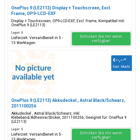
OnePlus 9 (LE2113) Display + Touchscreen, Excl.
Frame, OP9-LCD-EXF
Display + Touchscreen, OP9-LCD-EXF, Excl. Frame, Kompatibel mit:
OnePlus 9 (LE2113)
Lager: 0
Schicken Sie mir wenn
Lieferzeit: Versandbereit in 5 -
verfügbar!
15 Werktagen
€--,--
*
Exkl. MwSt.
OnePlus 9 (LE2113) Akkudeckel , Astral Black/Schwarz,
2011100256
Akkudeckel , Astral Black/Schwarz, Inkl.
Klebeband/Adhesive/Sticker, 2011100256, Geeignet für: OnePlus 9
(LE2113)
Lager: 0
Schicken Sie mir wenn
Lieferzeit: Versandbereit in 5 -
verfügbar!
15 Werktagen