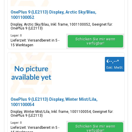
OnePlus 9 (LE2113) Display, Arctic Sky/Blau,
1001100052
Display, Arctic Sky/Blau, Inkl. frame, 1001100052, Geeignet für:
OnePlus 9 (LE2113)
Lager: 0
Schicken Sie mir wenn
Lieferzeit: Versandbereit in 5 -
verfügbar!
15 Werktagen
€--,--
*
Exkl. MwSt.
OnePlus 9 (LE2113) Display, Winter Mist/Lila,
1001100054
Display, Winter Mist/Lila, Inkl. frame, 1001100054, Geeignet für:
OnePlus 9 (LE2113)
Lager: 0
Schicken Sie mir wenn
Lieferzeit: Versandbereit in 5 -
verfügbar!