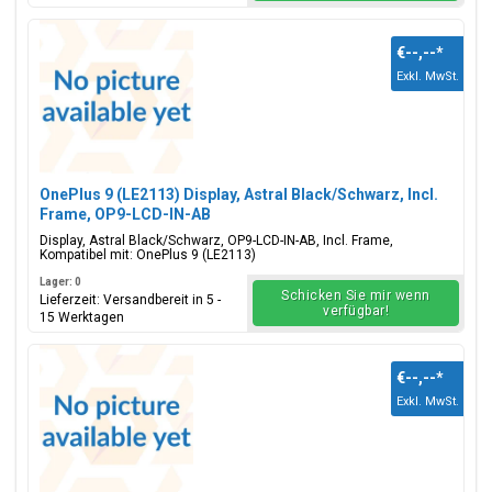
€--,--
*
Exkl. MwSt.
OnePlus 9 (LE2113) Display, Astral Black/Schwarz, Incl.
Frame, OP9-LCD-IN-AB
Display, Astral Black/Schwarz, OP9-LCD-IN-AB, Incl. Frame,
Kompatibel mit: OnePlus 9 (LE2113)
Lager: 0
Schicken Sie mir wenn
Lieferzeit: Versandbereit in 5 -
verfügbar!
15 Werktagen
€--,--
*
Exkl. MwSt.