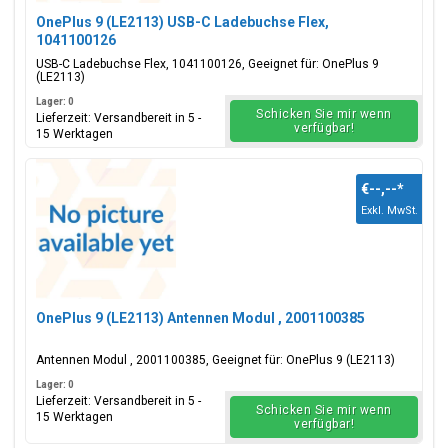
OnePlus 9 (LE2113) USB-C Ladebuchse Flex,
1041100126
USB-C Ladebuchse Flex, 1041100126, Geeignet für: OnePlus 9
(LE2113)
Lager: 0
Schicken Sie mir wenn
Lieferzeit: Versandbereit in 5 -
verfügbar!
15 Werktagen
€--,--
*
Exkl. MwSt.
OnePlus 9 (LE2113) Antennen Modul , 2001100385
Antennen Modul , 2001100385, Geeignet für: OnePlus 9 (LE2113)
Lager: 0
Lieferzeit: Versandbereit in 5 -
Schicken Sie mir wenn
15 Werktagen
verfügbar!