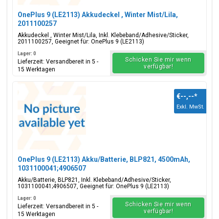
OnePlus 9 (LE2113) Akkudeckel , Winter Mist/Lila,
2011100257
Akkudeckel , Winter Mist/Lila, Inkl. Klebeband/Adhesive/Sticker,
2011100257, Geeignet für: OnePlus 9 (LE2113)
Lager: 0
Schicken Sie mir wenn
Lieferzeit: Versandbereit in 5 -
verfügbar!
15 Werktagen
€--,--
*
Exkl. MwSt.
OnePlus 9 (LE2113) Akku/Batterie, BLP821, 4500mAh,
1031100041;4906507
Akku/Batterie, BLP821, Inkl. Klebeband/Adhesive/Sticker,
1031100041;4906507, Geeignet für: OnePlus 9 (LE2113)
Lager: 0
Schicken Sie mir wenn
Lieferzeit: Versandbereit in 5 -
verfügbar!
15 Werktagen