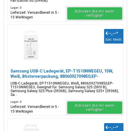
Fan Edition 5G (G990B)
Lager: 0
Schicken Sie mir wenn
Lieferzeit: Versandbereit in 5 -
verfügbar!
15 Werktagen
€--,--
*
Exkl. MwSt.
Samsung USB-C Ladegerät, EP-T1510NWEGEU, 15W,
Weiß, Blisterverpackung, 8806092709850;EP-
T1510NWEGEU
USB-C Ladegerät, EP-T1510NWEGEU, Weiß, 8806092709850;EP-
T1510NWEGEU, Geeignet für: Samsung Galaxy S25 (S931B),
Samsung Galaxy S25 Plus (S936B), Samsung Galaxy S25+ (S936B),
Sa...
Lager: 0
Schicken Sie mir wenn
Lieferzeit: Versandbereit in 5 -
verfügbar!
15 Werktagen
€--,--
*