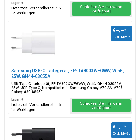
Lager: 0
Schicken Sie mir wenn
Lieferzeit: Versandbereit in 5 -
verfügbar!
15 Werktagen
€--,--
*
Exkl. MwSt.
Samsung USB-C Ladegerät, EP-TA800XWEGWW, Weiß,
25W, GH44-03055A
USB Type-C Ladegerät, EP-TA800XWEGWW, Weiß, GH44-03055A,
25W, USB Type-C, Kompatibel mit: Samsung Galaxy A70 SM-A705,
Galaxy A80 A805F
Lager: 0
Schicken Sie mir wenn
Lieferzeit: Versandbereit in 5 -
verfügbar!
15 Werktagen
€--,--
*
Exkl. MwSt.