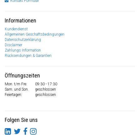
Kontakt Formular
Informationen
Kundendienst
Allgemeinen Geschäftsbedingungen
Datenschutzerklärung
Disclaimer
Zahlungs Information
Rücksendungen & Garantien
Öffnungszeiten
Mon. t/m Fre.
09:30 - 17:30
Sam. und Son.
geschlossen
Feiertagen:
geschlossen
Folgen Sie uns