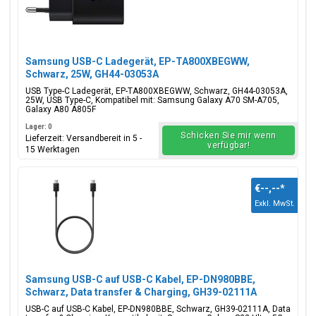
Samsung USB-C Ladegerät, EP-TA800XBEGWW,
Schwarz, 25W, GH44-03053A
USB Type-C Ladegerät, EP-TA800XBEGWW, Schwarz, GH44-03053A,
25W, USB Type-C, Kompatibel mit: Samsung Galaxy A70 SM-A705,
Galaxy A80 A805F
Lager: 0
Schicken Sie mir wenn
Lieferzeit: Versandbereit in 5 -
verfügbar!
15 Werktagen
€--,--
*
Exkl. MwSt.
Samsung USB-C auf USB-C Kabel, EP-DN980BBE,
Schwarz, Data transfer & Charging, GH39-02111A
USB-C auf USB-C Kabel, EP-DN980BBE, Schwarz, GH39-02111A, Data