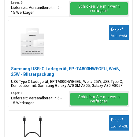
Lager: 0
Schicken Sie mir wenn
Lieferzeit: Versandbereit in 5 -
verfügbar!
15 Werktagen
€--,--
*
Exkl. MwSt.
Samsung USB-C Ladegerät, EP-TA800NWEGEU, Weiß,
25W - Blisterpackung
USB Type-C Ladegerät, EP-TA800NWEGEU, Weiß, 25W, USB Type-C,
Kompatibel mit: Samsung Galaxy A70 SM-A705, Galaxy A80 A805F
Lager: 0
Schicken Sie mir wenn
Lieferzeit: Versandbereit in 5 -
verfügbar!
15 Werktagen
€--,--
*
Exkl. MwSt.