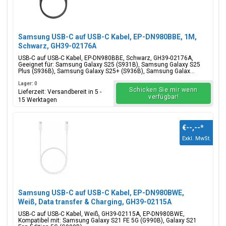
Samsung USB-C auf USB-C Kabel, EP-DN980BBE, 1M,
Schwarz, GH39-02176A
USB-C auf USB-C Kabel, EP-DN980BBE, Schwarz, GH39-02176A,
Geeignet für: Samsung Galaxy S25 (S931B), Samsung Galaxy S25
Plus (S936B), Samsung Galaxy S25+ (S936B), Samsung Galax...
Lager: 0
Schicken Sie mir wenn
Lieferzeit: Versandbereit in 5 -
verfügbar!
15 Werktagen
€--,--
*
Exkl. MwSt.
Samsung USB-C auf USB-C Kabel, EP-DN980BWE,
Weiß, Data transfer & Charging, GH39-02115A
USB-C auf USB-C Kabel, Weiß, GH39-02115A, EP-DN980BWE,
Kompatibel mit: Samsung Galaxy S21 FE 5G (G990B), Galaxy S21