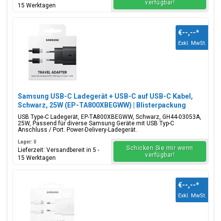
verfügbar!
15 Werktagen
€--,--
*
Exkl. MwSt.
Samsung USB-C Ladegerät + USB-C auf USB-C Kabel,
Schwarz, 25W (EP-TA800XBEGWW) | Blisterpackung
USB Type-C Ladegerät, EP-TA800XBEGWW, Schwarz, GH44-03053A,
25W, Passend für diverse Samsung Geräte mit USB Typ-C
Anschluss / Port. Power-Delivery-Ladegerät.
Lager: 0
Schicken Sie mir wenn
Lieferzeit: Versandbereit in 5 -
verfügbar!
15 Werktagen
€--,--
*
Exkl. MwSt.