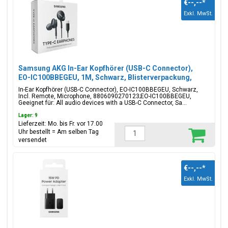
€--,--
*
Exkl. MwSt.
Samsung AKG In-Ear Kopfhörer (USB-C Connector),
EO-IC100BBEGEU, 1M, Schwarz, Blisterverpackung,
8806090270123;EO-IC100BBEGEU
In-Ear Kopfhörer (USB-C Connector), EO-IC100BBEGEU, Schwarz,
Incl. Remote, Microphone, 8806090270123;EO-IC100BBEGEU,
Geeignet für: All audio devices with a USB-C Connector, Sa...
Lager: 9
Lieferzeit: Mo. bis Fr. vor 17.00
Uhr bestellt = Am selben Tag
versendet
€--,--
*
Exkl. MwSt.