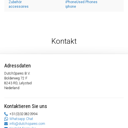
Zubehör
iPhoneUsed Phones
accessoires
iphone
Kontakt
Adressdaten
DutchSpares B.V.
Bolderweg 72 F
8243 RD, Lelystad
Nederland
Kontaktieren Sie uns
+31(0)320820994
Whatsapp Chat
info@dutchspares.com