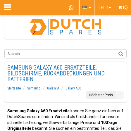
(0)
€
EUR
SAMSUNG GALAXY A60 ERSATZTEILE,
BILDSCHIRME, RÜCKABDECKUNGEN UND
BATTERIEN
Startseite
Samsung
Galaxy A
Galaxy A60
Höchster Preis
Samsung Galaxy A60 Ersatzteile
können Sie ganz einfach auf
DutchSpares.com finden. Wir sind als Großhändler für unsere
schnelle Lieferung, wettbewerbsfähige Preise und
100%ige
Originalteile
bekannt. Sie suchen ein bestimmtes Teil, das Sie