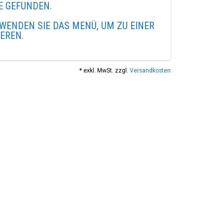
E GEFUNDEN.
WENDEN SIE DAS MENÜ, UM ZU EINER
IEREN.
* exkl. MwSt. zzgl.
Versandkosten