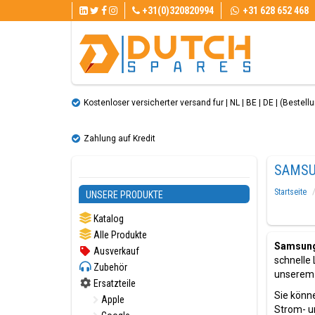
+31(0)320820994
+31 628 652 468
Kostenloser versicherter versand fur | NL | BE | DE | (Bestellun
Zahlung auf Kredit
SAMSU
Startseite
UNSERE PRODUKTE
Katalog
Alle Produkte
Samsung 
Ausverkauf
schnelle
Zubehör
unserem 
Ersatzteile
Sie könne
Apple
Strom- u