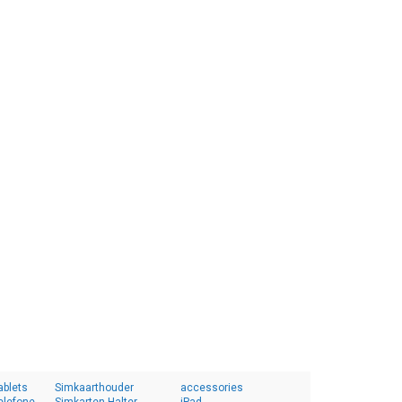
ablets
Simkaarthouder
accessories