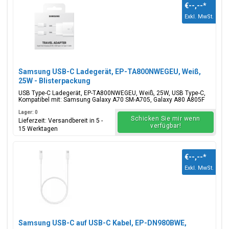
€--,--
*
Exkl. MwSt.
Samsung USB-C Ladegerät, EP-TA800NWEGEU, Weiß,
25W - Blisterpackung
USB Type-C Ladegerät, EP-TA800NWEGEU, Weiß, 25W, USB Type-C,
Kompatibel mit: Samsung Galaxy A70 SM-A705, Galaxy A80 A805F
Lager: 0
Schicken Sie mir wenn
Lieferzeit: Versandbereit in 5 -
verfügbar!
15 Werktagen
€--,--
*
Exkl. MwSt.
Samsung USB-C auf USB-C Kabel, EP-DN980BWE,