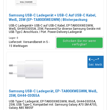
Samsung USB-C Ladegerät + USB-C Auf USB-C Kabel,
Weiß, 25W (EP-TA800XWEGWW) | Blisterpackung
USB-C Ladegerät+ USB-C auf USB-C Kabel, EP-TA800XWEGWW,
Weiß, GH44-03055A, 25W, Passend für diverse Samsung Geräte mit
USB Typ-C Anschluss / Port. Power-Delivery-Ladegerät
Lager: 0
Schicken Sie mir wenn
Lieferzeit: Versandbereit in 5 -
verfügbar!
15 Werktagen
€--,--
*
Exkl. MwSt.
Samsung USB-C Ladegerät, EP-TA800XWEGWW, Weiß,
25W, GH44-03055A
USB Type-C Ladegerät, EP-TA800XWEGWW, Weiß, GH44-03055A,
25W, USB Type-C, Kompatibel mit: Samsung Galaxy A70 SM-A705,
Galaxy A80 A805F