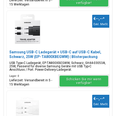
Lieferzeit: Versandbereit in 5 -
verfügbar!
15 Werktagen
€--,--
*
Exkl. MwSt.
Samsung USB-C Ladegerät + USB-C auf USB-C Kabel,
Schwarz, 25W (EP-TA800XBEGWW) | Blisterpackung
USB Type-C Ladegerät, EP-TA800XBEGWW, Schwarz, GH44-03053A,
25W, Passend für diverse Samsung Geräte mit USB Typ-C
Anschluss / Port. Power-Delivery-Ladegerät.
Lager: 0
Schicken Sie mir wenn
Lieferzeit: Versandbereit in 5 -
verfügbar!
15 Werktagen
€--,--
*
Exkl. MwSt.