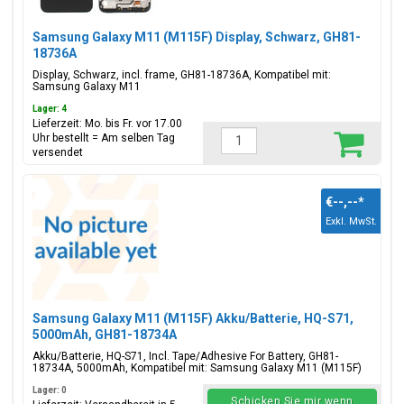
Samsung Galaxy M11 (M115F) Display, Schwarz, GH81-
18736A
Display, Schwarz, incl. frame, GH81-18736A, Kompatibel mit:
Samsung Galaxy M11
Lager: 4
Lieferzeit: Mo. bis Fr. vor 17.00
Uhr bestellt = Am selben Tag
versendet
€--,--
*
Exkl. MwSt.
Samsung Galaxy M11 (M115F) Akku/Batterie, HQ-S71,
5000mAh, GH81-18734A
Akku/Batterie, HQ-S71, Incl. Tape/Adhesive For Battery, GH81-
18734A, 5000mAh, Kompatibel mit: Samsung Galaxy M11 (M115F)
Lager: 0
Schicken Sie mir wenn