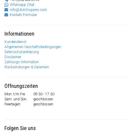
Whatsapp Chat
info@dutchspares.com
Kontakt Formular
Informationen
Kundendienst
Allgemeinen Geschäftsbedingungen
Datenschutzerklärung
Disclaimer
Zahlungs Information
Rücksendungen & Garantien
Öffnungszeiten
Mon. t/m Fre.
09:30 - 17:30
Sam. und Son.
geschlossen
Feiertagen:
geschlossen
Folgen Sie uns