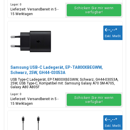
Lager: 0
Schicken Sie mir wenn
Lieferzeit: Versandbereit in 5 -
verfügbar!
15 Werktagen
€--,--
*
Exkl. MwSt.
Samsung USB-C Ladegerät, EP-TA800XBEGWW,
Schwarz, 25W, GH44-03053A
USB Type-C Ladegerät, EP-TA800XBEGWW, Schwarz, GH44-03053A,
25W, USB Type-C, Kompatibel mit: Samsung Galaxy A70 SM-A705,
Galaxy A80 A805F
Lager: 0
Schicken Sie mir wenn
Lieferzeit: Versandbereit in 5 -
verfügbar!
15 Werktagen
€--,--
*
Exkl. MwSt.