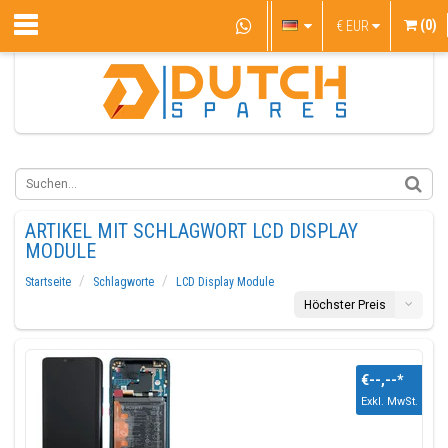
(0)
€
EUR
ARTIKEL MIT SCHLAGWORT LCD DISPLAY
MODULE
Startseite
Schlagworte
LCD Display Module
Höchster Preis
€--,--
*
Exkl. MwSt.