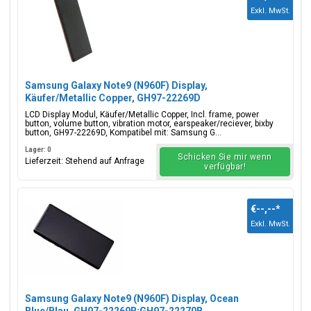
Exkl. MwSt.
Samsung Galaxy Note9 (N960F) Display,
Käufer/Metallic Copper, GH97-22269D
LCD Display Modul, Käufer/Metallic Copper, Incl. frame, power
button, volume button, vibration motor, earspeaker/reciever, bixby
button, GH97-22269D, Kompatibel mit: Samsung G...
Lager: 0
Schicken Sie mir wenn
Lieferzeit: Stehend auf Anfrage
verfügbar!
€--,--
*
Exkl. MwSt.
Samsung Galaxy Note9 (N960F) Display, Ocean