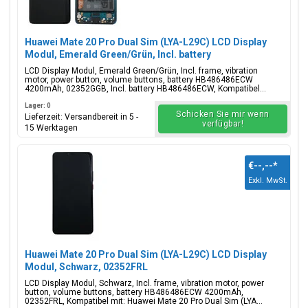
Huawei Mate 20 Pro Dual Sim (LYA-L29C) LCD Display
Modul, Emerald Green/Grün, Incl. battery
HB486486ECW, 02352GGB
LCD Display Modul, Emerald Green/Grün, Incl. frame, vibration
motor, power button, volume buttons, battery HB486486ECW
4200mAh, 02352GGB, Incl. battery HB486486ECW, Kompatibel...
Lager: 0
Schicken Sie mir wenn
Lieferzeit: Versandbereit in 5 -
verfügbar!
15 Werktagen
€--,--
*
Exkl. MwSt.
Huawei Mate 20 Pro Dual Sim (LYA-L29C) LCD Display
Modul, Schwarz, 02352FRL
LCD Display Modul, Schwarz, Incl. frame, vibration motor, power
button, volume buttons, battery HB486486ECW 4200mAh,
02352FRL, Kompatibel mit: Huawei Mate 20 Pro Dual Sim (LYA...