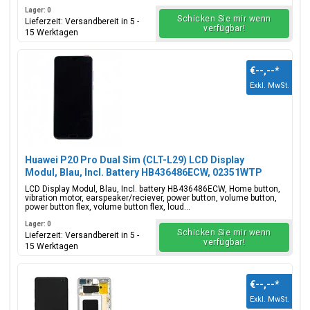
Lager: 0
Schicken Sie mir wenn
Lieferzeit: Versandbereit in 5 -
verfügbar!
15 Werktagen
€--,--
*
Exkl. MwSt.
Huawei P20 Pro Dual Sim (CLT-L29) LCD Display
Modul, Blau, Incl. Battery HB436486ECW, 02351WTP
LCD Display Modul, Blau, Incl. battery HB436486ECW, Home button,
vibration motor, earspeaker/reciever, power button, volume button,
power button flex, volume button flex, loud...
Lager: 0
Schicken Sie mir wenn
Lieferzeit: Versandbereit in 5 -
verfügbar!
15 Werktagen
€--,--
*
Exkl. MwSt.