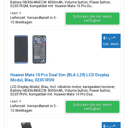
Battery HB436486ECW 4000mAh, Volume button, Power button,
02351RQM, Kompatibel mit: Huawei Mate 10 Pro Du...
Lager: 0
Schicken Sie mir wenn
Lieferzeit: Versandbereit in 5 -
verfügbar!
15 Werktagen
€--,--
*
Exkl. MwSt.
Huawei Mate 10 Pro Dual Sim (BLA-L29) LCD Display
Modul, Blau, 02351RVH
LCD Display Modul, Blau, Incl. vibration motor, earspeaker/reciever,
Battery HB436486ECW 4000mAh, Volume button, Power button,
02351RVH, Kompatibel mit: Huawei Mate 10 Pro Dua...
Lager: 0
Schicken Sie mir wenn
Lieferzeit: Versandbereit in 5 -
verfügbar!
15 Werktagen
€--,--
*