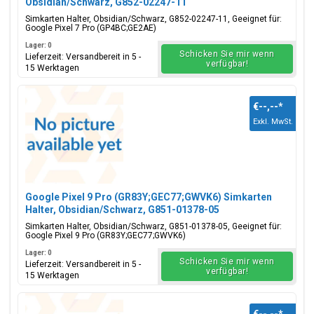
Obsidian/Schwarz, G852-02247-11
Simkarten Halter, Obsidian/Schwarz, G852-02247-11, Geeignet für:
Google Pixel 7 Pro (GP4BC;GE2AE)
Lager: 0
Schicken Sie mir wenn
Lieferzeit: Versandbereit in 5 -
verfügbar!
15 Werktagen
€--,--
*
Exkl. MwSt.
Google Pixel 9 Pro (GR83Y;GEC77;GWVK6) Simkarten
Halter, Obsidian/Schwarz, G851-01378-05
Simkarten Halter, Obsidian/Schwarz, G851-01378-05, Geeignet für:
Google Pixel 9 Pro (GR83Y;GEC77;GWVK6)
Lager: 0
Schicken Sie mir wenn
Lieferzeit: Versandbereit in 5 -
verfügbar!
15 Werktagen