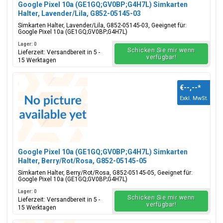
Google Pixel 10a (GE1GQ;GV0BP;G4H7L) Simkarten
Halter, Lavender/Lila, G852-05145-03
Simkarten Halter, Lavender/Lila, G852-05145-03, Geeignet für:
Google Pixel 10a (GE1GQ;GV0BP;G4H7L)
Lager: 0
Schicken Sie mir wenn
Lieferzeit: Versandbereit in 5 -
verfügbar!
15 Werktagen
€--,--
*
Exkl. MwSt.
Google Pixel 10a (GE1GQ;GV0BP;G4H7L) Simkarten
Halter, Berry/Rot/Rosa, G852-05145-05
Simkarten Halter, Berry/Rot/Rosa, G852-05145-05, Geeignet für:
Google Pixel 10a (GE1GQ;GV0BP;G4H7L)
Lager: 0
Schicken Sie mir wenn
Lieferzeit: Versandbereit in 5 -
verfügbar!
15 Werktagen