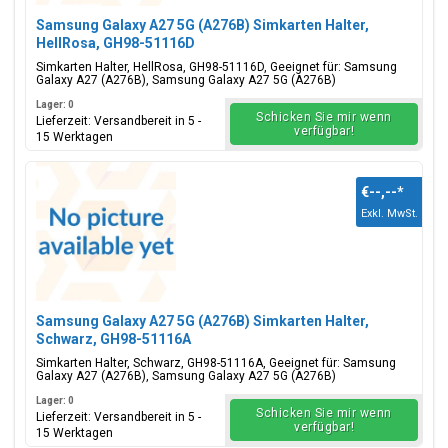
Samsung Galaxy A27 5G (A276B) Simkarten Halter,
HellRosa, GH98-51116D
Simkarten Halter, HellRosa, GH98-51116D, Geeignet für: Samsung
Galaxy A27 (A276B), Samsung Galaxy A27 5G (A276B)
Lager: 0
Schicken Sie mir wenn
Lieferzeit: Versandbereit in 5 -
verfügbar!
15 Werktagen
€--,--
*
Exkl. MwSt.
Samsung Galaxy A27 5G (A276B) Simkarten Halter,
Schwarz, GH98-51116A
Simkarten Halter, Schwarz, GH98-51116A, Geeignet für: Samsung
Galaxy A27 (A276B), Samsung Galaxy A27 5G (A276B)
Lager: 0
Schicken Sie mir wenn
Lieferzeit: Versandbereit in 5 -
verfügbar!
15 Werktagen