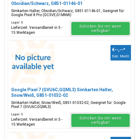
Obsidian/Schwarz, G851-01146-01
Simkarten Halter, Obsidian/Schwarz, G851-01146-01, Geeignet für:
Google Pixel 8 Pro (GC3VE;G1MNW)
Lager: 0
Schicken Sie mir wenn
Lieferzeit: Versandbereit in 5 -
verfügbar!
15 Werktagen
€--,--
*
Exkl. MwSt.
Google Pixel 7 (GVU6C;GQML3) Simkarten Halter,
Snow/Weiß, G851-01032-02
Simkarten Halter, Snow/Weiß, G851-01032-02, Geeignet für: Google
Pixel 7 (GVU6C;GQML3)
Lager: 0
Schicken Sie mir wenn
Lieferzeit: Versandbereit in 5 -
verfügbar!
15 Werktagen