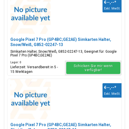
€--,--
*
Exkl. MwSt.
Google Pixel 7 Pro (GP4BC;GE2AE) Simkarten Halter,
Snow/Weiß, G852-02247-13
Simkarten Halter, Snow/Weiß, G852-02247-13, Geeignet für: Google
Pixel 7 Pro (GP4BC;GE2AE)
Lager: 0
Schicken Sie mir wenn
Lieferzeit: Versandbereit in 5 -
verfügbar!
15 Werktagen
€--,--
*
Exkl. MwSt.
Google Pixel 7 Pro (GP4BC;GE2AE) Simkarten Halter,