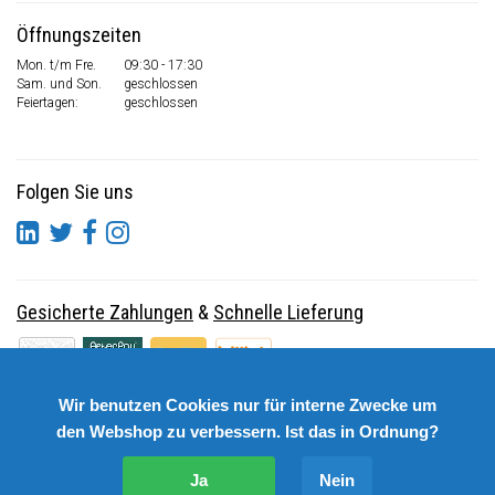
Öffnungszeiten
Mon. t/m Fre.
09:30 - 17:30
Sam. und Son.
geschlossen
Feiertagen:
geschlossen
Folgen Sie uns
Gesicherte Zahlungen
&
Schnelle Lieferung
Wir benutzen Cookies nur für interne Zwecke um
den Webshop zu verbessern. Ist das in Ordnung?
Ja
Nein