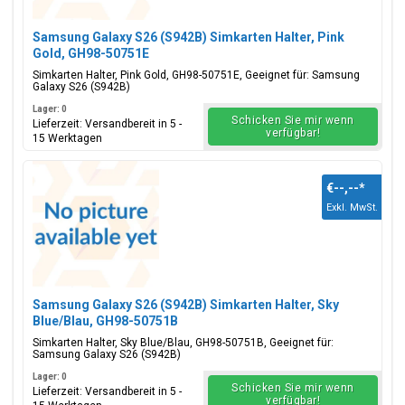
Samsung Galaxy S26 (S942B) Simkarten Halter, Pink
Gold, GH98-50751E
Simkarten Halter, Pink Gold, GH98-50751E, Geeignet für: Samsung
Galaxy S26 (S942B)
Lager: 0
Schicken Sie mir wenn
Lieferzeit: Versandbereit in 5 -
verfügbar!
15 Werktagen
€--,--
*
Exkl. MwSt.
Samsung Galaxy S26 (S942B) Simkarten Halter, Sky
Blue/Blau, GH98-50751B
Simkarten Halter, Sky Blue/Blau, GH98-50751B, Geeignet für:
Samsung Galaxy S26 (S942B)
Lager: 0
Schicken Sie mir wenn
Lieferzeit: Versandbereit in 5 -
verfügbar!