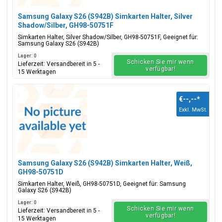
Samsung Galaxy S26 (S942B) Simkarten Halter, Silver
Shadow/Silber, GH98-50751F
Simkarten Halter, Silver Shadow/Silber, GH98-50751F, Geeignet für:
Samsung Galaxy S26 (S942B)
Lager: 0
Schicken Sie mir wenn
Lieferzeit: Versandbereit in 5 -
verfügbar!
15 Werktagen
€--,--
*
Exkl. MwSt.
Samsung Galaxy S26 (S942B) Simkarten Halter, Weiß,
GH98-50751D
Simkarten Halter, Weiß, GH98-50751D, Geeignet für: Samsung
Galaxy S26 (S942B)
Lager: 0
Schicken Sie mir wenn
Lieferzeit: Versandbereit in 5 -
verfügbar!
15 Werktagen