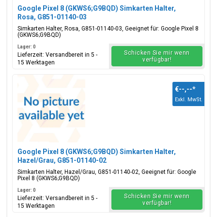
Google Pixel 8 (GKWS6;G9BQD) Simkarten Halter,
Rosa, G851-01140-03
Simkarten Halter, Rosa, G851-01140-03, Geeignet für: Google Pixel 8
(GKWS6;G9BQD)
Lager: 0
Schicken Sie mir wenn
Lieferzeit: Versandbereit in 5 -
verfügbar!
15 Werktagen
€--,--
*
Exkl. MwSt.
Google Pixel 8 (GKWS6;G9BQD) Simkarten Halter,
Hazel/Grau, G851-01140-02
Simkarten Halter, Hazel/Grau, G851-01140-02, Geeignet für: Google
Pixel 8 (GKWS6;G9BQD)
Lager: 0
Schicken Sie mir wenn
Lieferzeit: Versandbereit in 5 -
verfügbar!
15 Werktagen