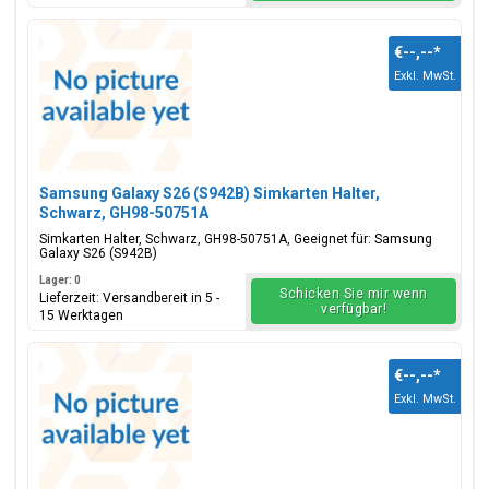
€--,--
*
Exkl. MwSt.
Samsung Galaxy S26 (S942B) Simkarten Halter,
Schwarz, GH98-50751A
Simkarten Halter, Schwarz, GH98-50751A, Geeignet für: Samsung
Galaxy S26 (S942B)
Lager: 0
Schicken Sie mir wenn
Lieferzeit: Versandbereit in 5 -
verfügbar!
15 Werktagen
€--,--
*
Exkl. MwSt.