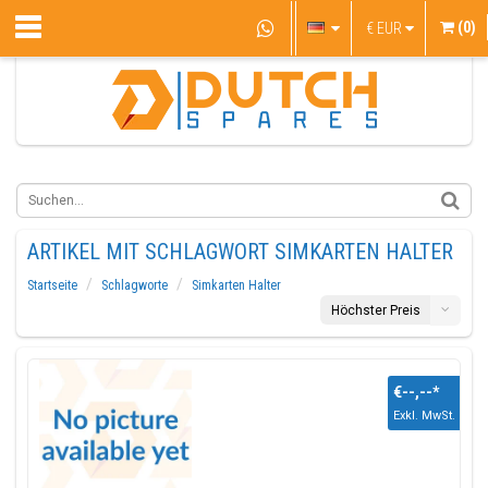
(0)
€
EUR
ARTIKEL MIT SCHLAGWORT SIMKARTEN HALTER
Startseite
Schlagworte
Simkarten Halter
Höchster Preis
€--,--
*
Exkl. MwSt.