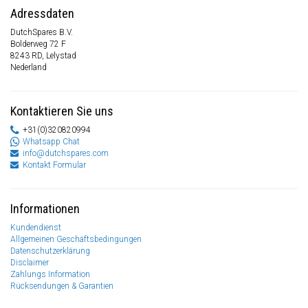
Adressdaten
DutchSpares B.V.
Bolderweg 72 F
8243 RD, Lelystad
Nederland
Kontaktieren Sie uns
+31(0)320820994
Whatsapp Chat
info@dutchspares.com
Kontakt Formular
Informationen
Kundendienst
Allgemeinen Geschäftsbedingungen
Datenschutzerklärung
Disclaimer
Zahlungs Information
Rücksendungen & Garantien