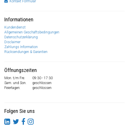
Kontakt Formular
Informationen
Kundendienst
Allgemeinen Geschäftsbedingungen
Datenschutzerklärung
Disclaimer
Zahlungs Information
Rücksendungen & Garantien
Öffnungszeiten
Mon. t/m Fre.
09:30 - 17:30
Sam. und Son.
geschlossen
Feiertagen:
geschlossen
Folgen Sie uns