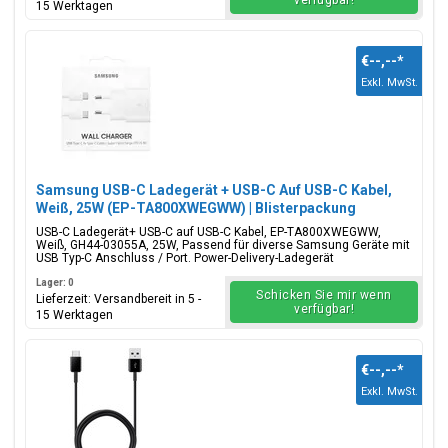
verfügbar!
15 Werktagen
€--,--
*
Exkl. MwSt.
Samsung USB-C Ladegerät + USB-C Auf USB-C Kabel,
Weiß, 25W (EP-TA800XWEGWW) | Blisterpackung
USB-C Ladegerät+ USB-C auf USB-C Kabel, EP-TA800XWEGWW,
Weiß, GH44-03055A, 25W, Passend für diverse Samsung Geräte mit
USB Typ-C Anschluss / Port. Power-Delivery-Ladegerät
Lager: 0
Schicken Sie mir wenn
Lieferzeit: Versandbereit in 5 -
verfügbar!
15 Werktagen
€--,--
*
Exkl. MwSt.