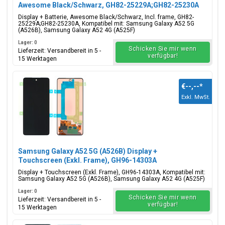
Awesome Black/Schwarz, GH82-25229A;GH82-25230A
Display + Batterie, Awesome Black/Schwarz, Incl. frame, GH82-
25229A;GH82-25230A, Kompatibel mit: Samsung Galaxy A52 5G
(A526B), Samsung Galaxy A52 4G (A525F)
Lager: 0
Schicken Sie mir wenn
Lieferzeit: Versandbereit in 5 -
verfügbar!
15 Werktagen
€--,--
*
Exkl. MwSt.
Samsung Galaxy A52 5G (A526B) Display +
Touchscreen (Exkl. Frame), GH96-14303A
Display + Touchscreen (Exkl. Frame), GH96-14303A, Kompatibel mit:
Samsung Galaxy A52 5G (A526B), Samsung Galaxy A52 4G (A525F)
Lager: 0
Schicken Sie mir wenn
Lieferzeit: Versandbereit in 5 -
verfügbar!
15 Werktagen