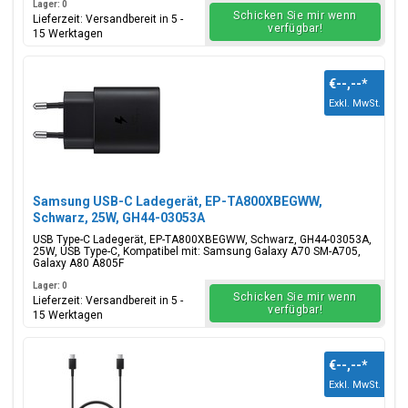
Lager: 0
Schicken Sie mir wenn
Lieferzeit: Versandbereit in 5 -
verfügbar!
15 Werktagen
€--,--
*
Exkl. MwSt.
Samsung USB-C Ladegerät, EP-TA800XBEGWW,
Schwarz, 25W, GH44-03053A
USB Type-C Ladegerät, EP-TA800XBEGWW, Schwarz, GH44-03053A,
25W, USB Type-C, Kompatibel mit: Samsung Galaxy A70 SM-A705,
Galaxy A80 A805F
Lager: 0
Schicken Sie mir wenn
Lieferzeit: Versandbereit in 5 -
verfügbar!
15 Werktagen
€--,--
*
Exkl. MwSt.