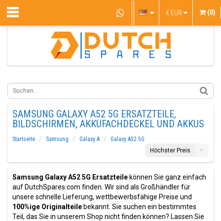
(0)
€
EUR
SAMSUNG GALAXY A52 5G ERSATZTEILE,
BILDSCHIRMEN, AKKUFACHDECKEL UND AKKUS
Startseite
Samsung
Galaxy A
Galaxy A52 5G
Höchster Preis
Samsung Galaxy A52 5G Ersatzteile
können Sie ganz einfach
auf DutchSpares.com finden. Wir sind als Großhändler für
unsere schnelle Lieferung, wettbewerbsfähige Preise und
100%ige Originalteile
bekannt. Sie suchen ein bestimmtes
Teil, das Sie in unserem Shop nicht finden können? Lassen Sie