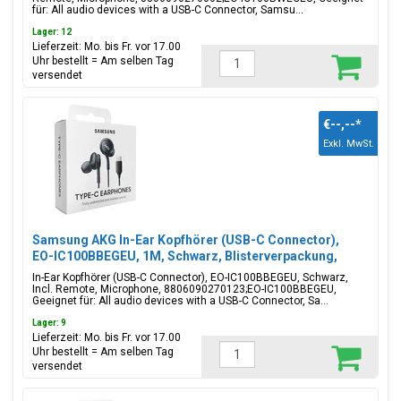
für: All audio devices with a USB-C Connector, Samsu...
Lager: 12
Lieferzeit: Mo. bis Fr. vor 17.00
Uhr bestellt = Am selben Tag
versendet
€--,--
*
Exkl. MwSt.
Samsung AKG In-Ear Kopfhörer (USB-C Connector),
EO-IC100BBEGEU, 1M, Schwarz, Blisterverpackung,
8806090270123;EO-IC100BBEGEU
In-Ear Kopfhörer (USB-C Connector), EO-IC100BBEGEU, Schwarz,
Incl. Remote, Microphone, 8806090270123;EO-IC100BBEGEU,
Geeignet für: All audio devices with a USB-C Connector, Sa...
Lager: 9
Lieferzeit: Mo. bis Fr. vor 17.00
Uhr bestellt = Am selben Tag
versendet