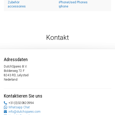
Zubehör
iPhoneUsed Phones
accessoires
iphone
Kontakt
Adressdaten
DutchSpares B.V.
Bolderweg 72 F
8243 RD, Lelystad
Nederland
Kontaktieren Sie uns
+31(0)320820994
Whatsapp Chat
info@dutchspares.com