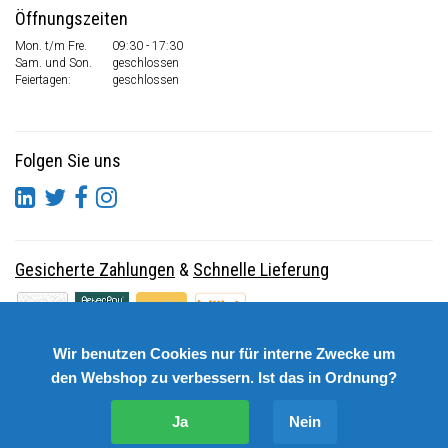
Öffnungszeiten
Mon. t/m Fre.
09:30 - 17:30
Sam. und Son.
geschlossen
Feiertagen:
geschlossen
Folgen Sie uns
Gesicherte Zahlungen
&
Schnelle Lieferung
Wir benutzen Cookies nur für interne Zwecke um
den Webshop zu verbessern. Ist das in Ordnung?
Ja
Nein