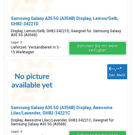
Samsung Galaxy A35 5G (A356B) Display, Lemon/Gelb,
GH82-34221D
Display, Lemon/Gelb, GH82-34221D, Geeignet für: Samsung Galaxy
A35 5G (A356B)
Lager: 0
Schicken Sie mir wenn
Lieferzeit: Versandbereit in 5 -
verfügbar!
15 Werktagen
€--,--
*
Exkl. MwSt.
Samsung Galaxy A35 5G (A356B) Display, Awesome
Lilac/Lavender, GH82-34221C
Display, Awesome Lilac/Lavender, GH82-34221C, Geeignet für:
Samsung Galaxy A35 5G (A356B)
Lager: 0