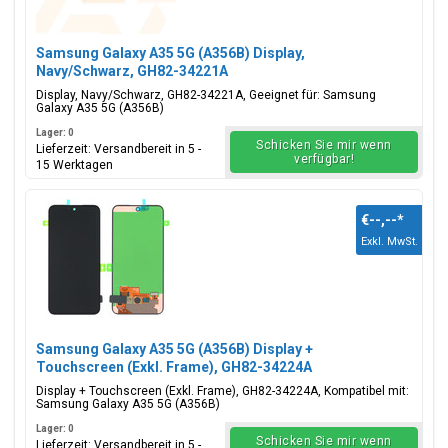
Samsung Galaxy A35 5G (A356B) Display,
Navy/Schwarz, GH82-34221A
Display, Navy/Schwarz, GH82-34221A, Geeignet für: Samsung
Galaxy A35 5G (A356B)
Lager: 0
Schicken Sie mir wenn
Lieferzeit: Versandbereit in 5 -
verfügbar!
15 Werktagen
€--,--
*
Exkl. MwSt.
Samsung Galaxy A35 5G (A356B) Display +
Touchscreen (Exkl. Frame), GH82-34224A
Display + Touchscreen (Exkl. Frame), GH82-34224A, Kompatibel mit:
Samsung Galaxy A35 5G (A356B)
Lager: 0
Schicken Sie mir wenn
Lieferzeit: Versandbereit in 5 -