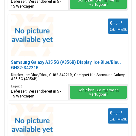
Schicken Sie mir wenn
Lieferzeit: Versandbereit in 5 -
verfügbar!
15 Werktagen
€--,--
*
Exkl. MwSt.
Samsung Galaxy A35 5G (A356B) Display, Ice Blue/Blau,
GH82-34221B
Display, Ice Blue/Blau, GH82-34221B, Geeignet für: Samsung Galaxy
A35 5G (A356B)
Lager: 0
Schicken Sie mir wenn
Lieferzeit: Versandbereit in 5 -
verfügbar!
15 Werktagen
€--,--
*
Exkl. MwSt.