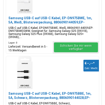
Samsung USB-C auf USB-C Kabel, EP-DN975BWE, 1m,
5A, Weiß, Blisterverpackung, 8806090144059;EP-
DN975BWEGWW
USB-C auf USB-C Kabel, EP-DN975BWE, Weiß, 8806090144059;EP-
DN975BWEGWW, Geeignet für: Samsung Galaxy S25 (S931B),
Samsung Galaxy S25 Plus (S936B), Samsung Galaxy S25+
(S936B),...
Lager: 0
Schicken Sie mir wenn
Lieferzeit: Versandbereit in 5 -
verfügbar!
15 Werktagen
€--,--
*
Exkl. MwSt.
Samsung USB-C auf USB-C Kabel, EP-DN975BBE, 1m,
5A, Schwarz, Blisterverpackung, 8806090144028;EP-
DN975BBEGWW
USB-C auf USB-C Kabel, EP-DN975BBE, Schwarz,