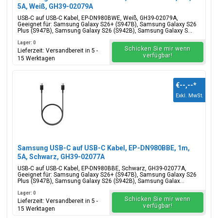
5A, Weiß, GH39-02079A
USB-C auf USB-C Kabel, EP-DN980BWE, Weiß, GH39-02079A,
Geeignet für: Samsung Galaxy S26+ (S947B), Samsung Galaxy S26
Plus (S947B), Samsung Galaxy S26 (S942B), Samsung Galaxy S...
Lager: 0
Schicken Sie mir wenn
Lieferzeit: Versandbereit in 5 -
verfügbar!
15 Werktagen
€--,--
*
Exkl. MwSt.
Samsung USB-C auf USB-C Kabel, EP-DN980BBE, 1m,
5A, Schwarz, GH39-02077A
USB-C auf USB-C Kabel, EP-DN980BBE, Schwarz, GH39-02077A,
Geeignet für: Samsung Galaxy S26+ (S947B), Samsung Galaxy S26
Plus (S947B), Samsung Galaxy S26 (S942B), Samsung Galax...
Lager: 0
Schicken Sie mir wenn
Lieferzeit: Versandbereit in 5 -
verfügbar!
15 Werktagen