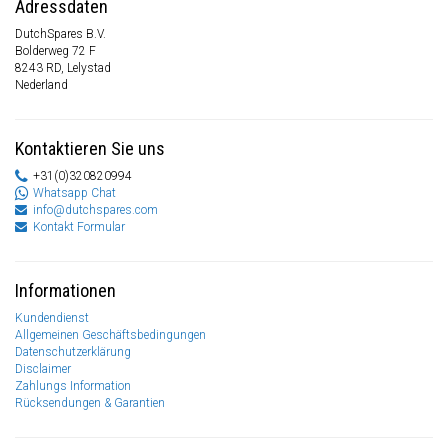
Adressdaten
DutchSpares B.V.
Bolderweg 72 F
8243 RD, Lelystad
Nederland
Kontaktieren Sie uns
+31(0)320820994
Whatsapp Chat
info@dutchspares.com
Kontakt Formular
Informationen
Kundendienst
Allgemeinen Geschäftsbedingungen
Datenschutzerklärung
Disclaimer
Zahlungs Information
Rücksendungen & Garantien