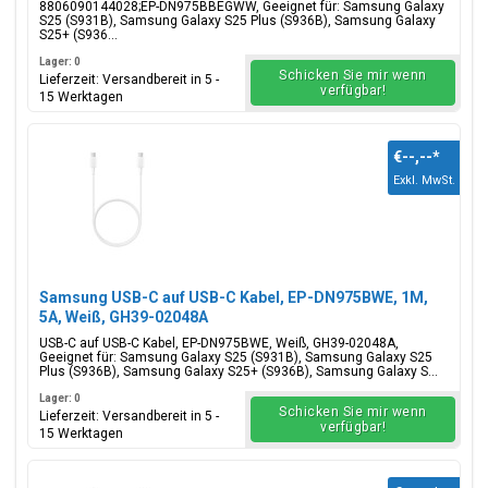
8806090144028;EP-DN975BBEGWW, Geeignet für: Samsung Galaxy
S25 (S931B), Samsung Galaxy S25 Plus (S936B), Samsung Galaxy
S25+ (S936...
Lager: 0
Schicken Sie mir wenn
Lieferzeit: Versandbereit in 5 -
verfügbar!
15 Werktagen
€--,--
*
Exkl. MwSt.
Samsung USB-C auf USB-C Kabel, EP-DN975BWE, 1M,
5A, Weiß, GH39-02048A
USB-C auf USB-C Kabel, EP-DN975BWE, Weiß, GH39-02048A,
Geeignet für: Samsung Galaxy S25 (S931B), Samsung Galaxy S25
Plus (S936B), Samsung Galaxy S25+ (S936B), Samsung Galaxy S...
Lager: 0
Schicken Sie mir wenn
Lieferzeit: Versandbereit in 5 -
verfügbar!
15 Werktagen