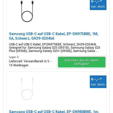
€--,--
*
Exkl. MwSt.
Samsung USB-C auf USB-C Kabel, EP-DN975BBE, 1M,
5A, Schwarz, GH39-02046A
USB-C auf USB-C Kabel, EP-DN975BBE, Schwarz, GH39-02046A,
Geeignet für: Samsung Galaxy S25 (S931B), Samsung Galaxy S25
Plus (S936B), Samsung Galaxy S25+ (S936B), Samsung Galax...
Lager: 0
Schicken Sie mir wenn
Lieferzeit: Versandbereit in 5 -
verfügbar!
15 Werktagen
€--,--
*
Exkl. MwSt.
Samsung USB-C auf USB-C Kabel, EP-DN980BWE, 1m,