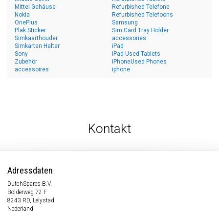
Mittel Gehäuse
Refurbished Telefone
Nokia
Refurbished Telefoons
OnePlus
Samsung
Plak Sticker
Sim Card Tray Holder
Simkaarthouder
accessories
Simkarten Halter
iPad
Sony
iPad Used Tablets
Zubehör
iPhoneUsed Phones
accessoires
iphone
Kontakt
Adressdaten
DutchSpares B.V.
Bolderweg 72 F
8243 RD, Lelystad
Nederland