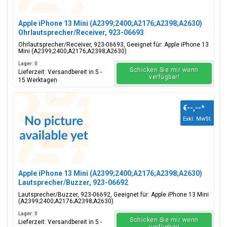
Apple iPhone 13 Mini (A2399;2400;A2176;A2398;A2630)
Ohrlautsprecher/Receiver, 923-06693
Ohrlautsprecher/Receiver, 923-06693, Geeignet für: Apple iPhone 13
Mini (A2399;2400;A2176;A2398;A2630)
Lager: 0
Schicken Sie mir wenn
Lieferzeit: Versandbereit in 5 -
verfügbar!
15 Werktagen
€--,--
*
Exkl. MwSt.
Apple iPhone 13 Mini (A2399;2400;A2176;A2398;A2630)
Lautsprecher/Buzzer, 923-06692
Lautsprecher/Buzzer, 923-06692, Geeignet für: Apple iPhone 13 Mini
(A2399;2400;A2176;A2398;A2630)
Lager: 0
Schicken Sie mir wenn
Lieferzeit: Versandbereit in 5 -