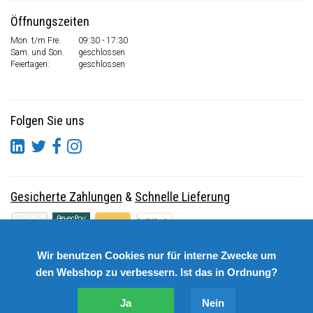
Öffnungszeiten
Mon. t/m Fre.
09:30 - 17:30
Sam. und Son.
geschlossen
Feiertagen:
geschlossen
Folgen Sie uns
Gesicherte Zahlungen
&
Schnelle Lieferung
Wir benutzen Cookies nur für interne Zwecke um
den Webshop zu verbessern. Ist das in Ordnung?
Ja
Nein