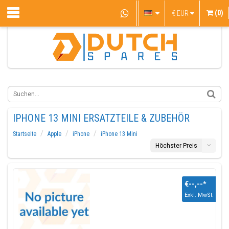
(0)
€
EUR
IPHONE 13 MINI ERSATZTEILE & ZUBEHÖR
Startseite
Apple
iPhone
iPhone 13 Mini
Höchster Preis
€--,--
*
Exkl. MwSt.