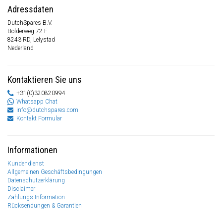
Adressdaten
DutchSpares B.V.
Bolderweg 72 F
8243 RD, Lelystad
Nederland
Kontaktieren Sie uns
+31(0)320820994
Whatsapp Chat
info@dutchspares.com
Kontakt Formular
Informationen
Kundendienst
Allgemeinen Geschäftsbedingungen
Datenschutzerklärung
Disclaimer
Zahlungs Information
Rücksendungen & Garantien