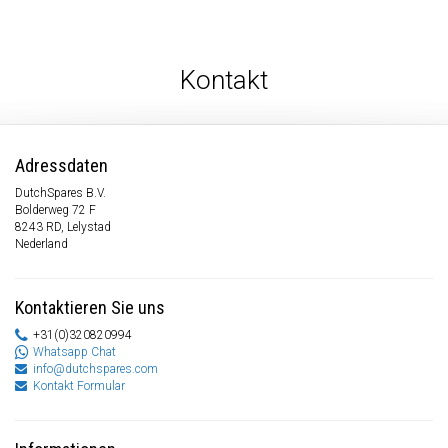
Kontakt
Adressdaten
DutchSpares B.V.
Bolderweg 72 F
8243 RD, Lelystad
Nederland
Kontaktieren Sie uns
+31(0)320820994
Whatsapp Chat
info@dutchspares.com
Kontakt Formular