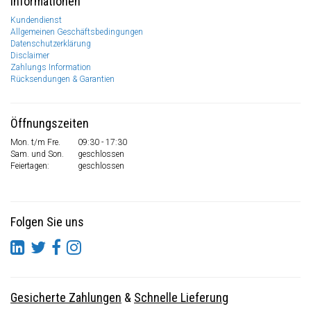
Informationen
Kundendienst
Allgemeinen Geschäftsbedingungen
Datenschutzerklärung
Disclaimer
Zahlungs Information
Rücksendungen & Garantien
Öffnungszeiten
Mon. t/m Fre.
09:30 - 17:30
Sam. und Son.
geschlossen
Feiertagen:
geschlossen
Folgen Sie uns
Gesicherte Zahlungen
&
Schnelle Lieferung