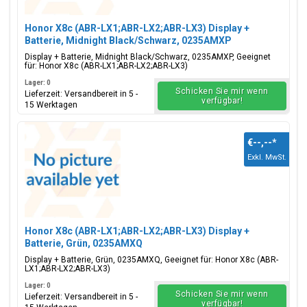
Honor X8c (ABR-LX1;ABR-LX2;ABR-LX3) Display +
Batterie, Midnight Black/Schwarz, 0235AMXP
Display + Batterie, Midnight Black/Schwarz, 0235AMXP, Geeignet
für: Honor X8c (ABR-LX1;ABR-LX2;ABR-LX3)
Lager: 0
Schicken Sie mir wenn
Lieferzeit: Versandbereit in 5 -
verfügbar!
15 Werktagen
€--,--
*
Exkl. MwSt.
Honor X8c (ABR-LX1;ABR-LX2;ABR-LX3) Display +
Batterie, Grün, 0235AMXQ
Display + Batterie, Grün, 0235AMXQ, Geeignet für: Honor X8c (ABR-
LX1;ABR-LX2;ABR-LX3)
Lager: 0
Schicken Sie mir wenn
Lieferzeit: Versandbereit in 5 -
verfügbar!