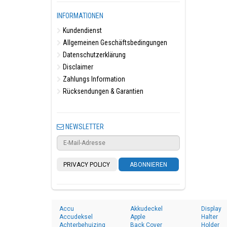
INFORMATIONEN
Kundendienst
Allgemeinen Geschäftsbedingungen
Datenschutzerklärung
Disclaimer
Zahlungs Information
Rücksendungen & Garantien
NEWSLETTER
PRIVACY POLICY
ABONNIEREN
Accu
Akkudeckel
Display
Accudeksel
Apple
Halter
Achterbehuizing
Back Cover
Holder