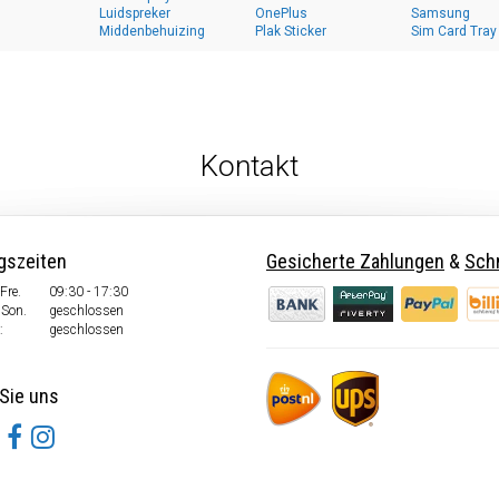
Luidspreker
OnePlus
Samsung
Middenbehuizing
Plak Sticker
Sim Card Tray
Kontakt
gszeiten
Gesicherte Zahlungen
&
Schn
Fre.
09:30 - 17:30
 Son.
geschlossen
:
geschlossen
Sie uns