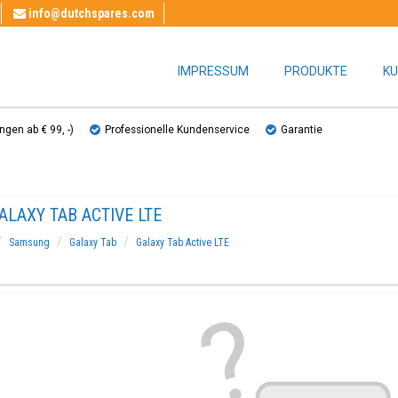
info@dutchspares.com
IMPRESSUM
PRODUKTE
KU
gen ab € 99, ​​-)
Professionelle Kundenservice
Garantie
ALAXY TAB ACTIVE LTE
Samsung
Galaxy Tab
Galaxy Tab Active LTE