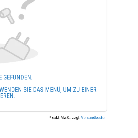
E GEFUNDEN.
WENDEN SIE DAS MENÜ, UM ZU EINER
IEREN.
* exkl. MwSt. zzgl.
Versandkosten