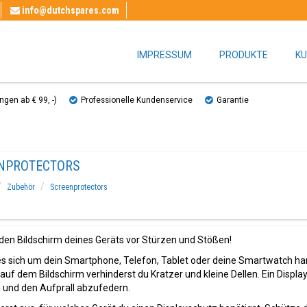
info@dutchspares.com
IMPRESSUM
PRODUKTE
KU
gen ab € 99, ​​-)
Professionelle Kundenservice
Garantie
NPROTECTORS
Zubehör
Screenprotectors
den Bildschirm deines Geräts vor Stürzen und Stößen!
es sich um dein Smartphone, Telefon, Tablet oder deine Smartwatch ha
 auf dem Bildschirm verhinderst du Kratzer und kleine Dellen. Ein Displ
 und den Aufprall abzufedern.