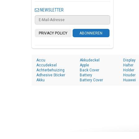
NEWSLETTER
PRIVACY POLICY
ABONNIEREN
Accu
Akkudeckel
Display
Accudeksel
Apple
Halter
Achterbehuizing
Back Cover
Holder
Adhesive Sticker
Battery
Houder
Akku
Battery Cover
Huawei