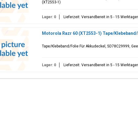
(XT2553-1)
Lager: 0
Lieferzeit: Versandbereit in 5 - 15 Werktage
Motorola Razr 60 (XT2553-1) Tape/Klebeband/
Tape/Klebeband/Folie Für Akkudeckel, 5D78C29999, Geei
Lager: 0
Lieferzeit: Versandbereit in 5 - 15 Werktage