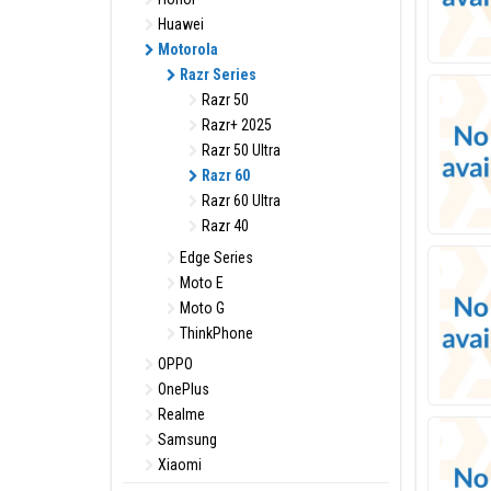
Huawei
Motorola
Razr Series
Razr 50
Razr+ 2025
Razr 50 Ultra
Razr 60
Razr 60 Ultra
Razr 40
Edge Series
Moto E
Moto G
ThinkPhone
OPPO
OnePlus
Realme
Samsung
Xiaomi