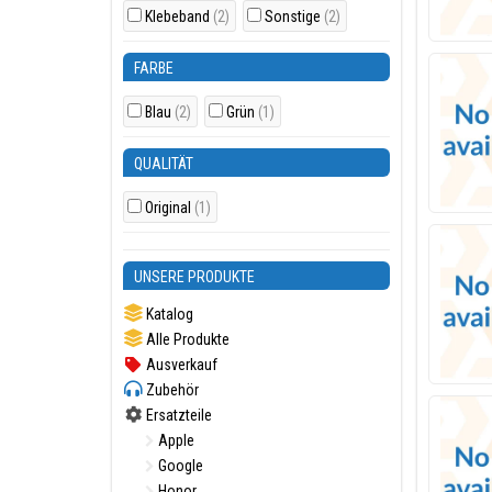
Klebeband
(2)
Sonstige
(2)
FARBE
Blau
(2)
Grün
(1)
QUALITÄT
Original
(1)
UNSERE PRODUKTE
Katalog
Alle Produkte
Ausverkauf
Zubehör
Ersatzteile
Apple
Google
Honor