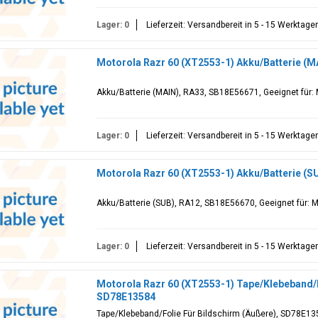
Lager: 0
Lieferzeit: Versandbereit in 5 - 15 Werktage
Motorola Razr 60 (XT2553-1) Akku/Batterie (
Akku/Batterie (MAIN), RA33, SB18E56671, Geeignet für: 
Lager: 0
Lieferzeit: Versandbereit in 5 - 15 Werktage
Motorola Razr 60 (XT2553-1) Akku/Batterie (
Akku/Batterie (SUB), RA12, SB18E56670, Geeignet für: M
Lager: 0
Lieferzeit: Versandbereit in 5 - 15 Werktage
Motorola Razr 60 (XT2553-1) Tape/Klebeband/F
SD78E13584
Tape/Klebeband/Folie Für Bildschirm (Äußere), SD78E135