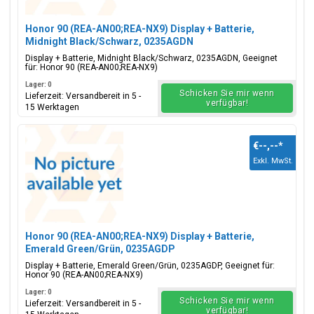
Honor 90 (REA-AN00;REA-NX9) Display + Batterie,
Midnight Black/Schwarz, 0235AGDN
Display + Batterie, Midnight Black/Schwarz, 0235AGDN, Geeignet
für: Honor 90 (REA-AN00;REA-NX9)
Lager: 0
Schicken Sie mir wenn
Lieferzeit: Versandbereit in 5 -
verfügbar!
15 Werktagen
€--,--
*
Exkl. MwSt.
Honor 90 (REA-AN00;REA-NX9) Display + Batterie,
Emerald Green/Grün, 0235AGDP
Display + Batterie, Emerald Green/Grün, 0235AGDP, Geeignet für:
Honor 90 (REA-AN00;REA-NX9)
Lager: 0
Schicken Sie mir wenn
Lieferzeit: Versandbereit in 5 -
verfügbar!