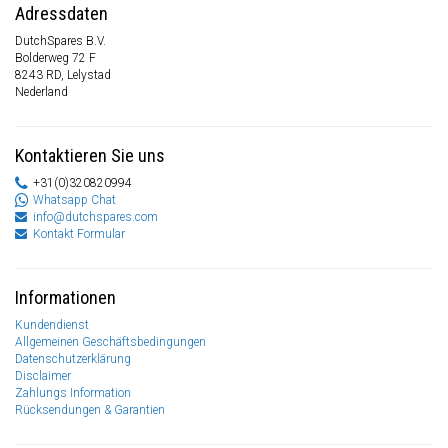
Adressdaten
DutchSpares B.V.
Bolderweg 72 F
8243 RD, Lelystad
Nederland
Kontaktieren Sie uns
+31(0)320820994
Whatsapp Chat
info@dutchspares.com
Kontakt Formular
Informationen
Kundendienst
Allgemeinen Geschäftsbedingungen
Datenschutzerklärung
Disclaimer
Zahlungs Information
Rücksendungen & Garantien