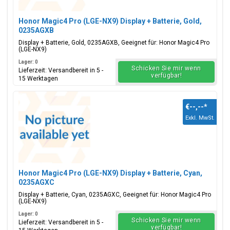
Honor Magic4 Pro (LGE-NX9) Display + Batterie, Gold,
0235AGXB
Display + Batterie, Gold, 0235AGXB, Geeignet für: Honor Magic4 Pro
(LGE-NX9)
Lager: 0
Schicken Sie mir wenn
Lieferzeit: Versandbereit in 5 -
verfügbar!
15 Werktagen
€--,--
*
Exkl. MwSt.
Honor Magic4 Pro (LGE-NX9) Display + Batterie, Cyan,
0235AGXC
Display + Batterie, Cyan, 0235AGXC, Geeignet für: Honor Magic4 Pro
(LGE-NX9)
Lager: 0
Schicken Sie mir wenn
Lieferzeit: Versandbereit in 5 -
verfügbar!