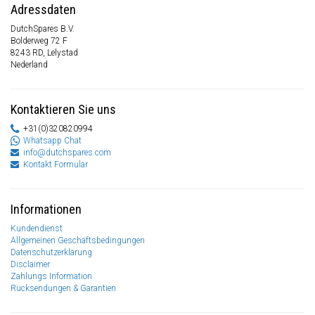
Adressdaten
DutchSpares B.V.
Bolderweg 72 F
8243 RD, Lelystad
Nederland
Kontaktieren Sie uns
+31(0)320820994
Whatsapp Chat
info@dutchspares.com
Kontakt Formular
Informationen
Kundendienst
Allgemeinen Geschäftsbedingungen
Datenschutzerklärung
Disclaimer
Zahlungs Information
Rücksendungen & Garantien