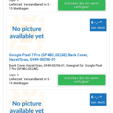
Lager: 0
Schicken Sie mir wenn
Lieferzeit: Versandbereit in 5 -
verfügbar!
15 Werktagen
€--,--
*
Exkl. MwSt.
Google Pixel 7 Pro (GP4BC;GE2AE) Back Cover,
Hazel/Grau, G949-00296-01
Back Cover, Hazel/Grau, G949-00296-01, Geeignet für: Google Pixel
7 Pro (GP4BC;GE2AE)
Lager: 0
Schicken Sie mir wenn
Lieferzeit: Versandbereit in 5 -
verfügbar!
15 Werktagen
€--,--
*
Exkl. MwSt.