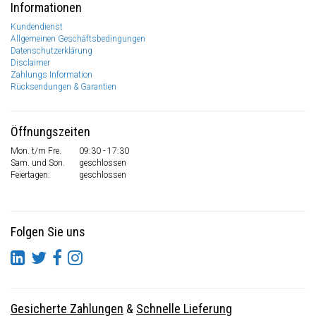
Informationen
Kundendienst
Allgemeinen Geschäftsbedingungen
Datenschutzerklärung
Disclaimer
Zahlungs Information
Rücksendungen & Garantien
Öffnungszeiten
Mon. t/m Fre.
09:30 - 17:30
Sam. und Son.
geschlossen
Feiertagen:
geschlossen
Folgen Sie uns
Gesicherte Zahlungen
&
Schnelle Lieferung