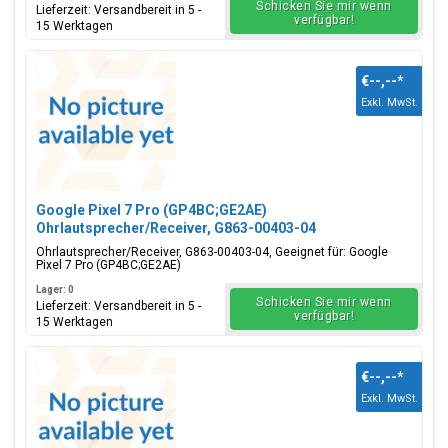
Schicken Sie mir wenn
Lieferzeit: Versandbereit in 5 -
verfügbar!
15 Werktagen
€--,--
*
Exkl. MwSt.
Google Pixel 7 Pro (GP4BC;GE2AE)
Ohrlautsprecher/Receiver, G863-00403-04
Ohrlautsprecher/Receiver, G863-00403-04, Geeignet für: Google
Pixel 7 Pro (GP4BC;GE2AE)
Lager: 0
Schicken Sie mir wenn
Lieferzeit: Versandbereit in 5 -
verfügbar!
15 Werktagen
€--,--
*
Exkl. MwSt.