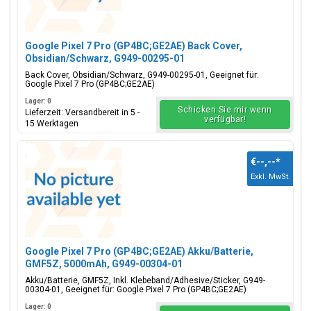
Google Pixel 7 Pro (GP4BC;GE2AE) Back Cover,
Obsidian/Schwarz, G949-00295-01
Back Cover, Obsidian/Schwarz, G949-00295-01, Geeignet für:
Google Pixel 7 Pro (GP4BC;GE2AE)
Lager: 0
Schicken Sie mir wenn
Lieferzeit: Versandbereit in 5 -
verfügbar!
15 Werktagen
€--,--
*
Exkl. MwSt.
Google Pixel 7 Pro (GP4BC;GE2AE) Akku/Batterie,
GMF5Z, 5000mAh, G949-00304-01
Akku/Batterie, GMF5Z, Inkl. Klebeband/Adhesive/Sticker, G949-
00304-01, Geeignet für: Google Pixel 7 Pro (GP4BC;GE2AE)
Lager: 0