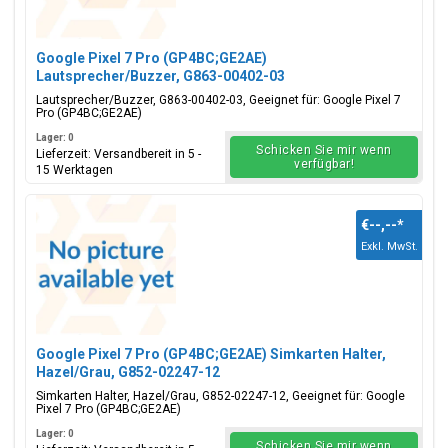
Google Pixel 7 Pro (GP4BC;GE2AE)
Lautsprecher/Buzzer, G863-00402-03
Lautsprecher/Buzzer, G863-00402-03, Geeignet für: Google Pixel 7
Pro (GP4BC;GE2AE)
Lager: 0
Schicken Sie mir wenn
Lieferzeit: Versandbereit in 5 -
verfügbar!
15 Werktagen
€--,--
*
Exkl. MwSt.
Google Pixel 7 Pro (GP4BC;GE2AE) Simkarten Halter,
Hazel/Grau, G852-02247-12
Simkarten Halter, Hazel/Grau, G852-02247-12, Geeignet für: Google
Pixel 7 Pro (GP4BC;GE2AE)
Lager: 0
Schicken Sie mir wenn