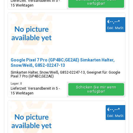
Lieferzeit: Versandbereit in 5 -
verfügbar!
15 Werktagen
€--,--
*
Exkl. MwSt.
Google Pixel 7 Pro (GP4BC;GE2AE) Simkarten Halter,
Snow/Weiß, G852-02247-13
Simkarten Halter, Snow/Weiß, G852-02247-13, Geeignet für: Google
Pixel 7 Pro (GP4BC;GE2AE)
Lager: 0
Schicken Sie mir wenn
Lieferzeit: Versandbereit in 5 -
verfügbar!
15 Werktagen
€--,--
*
Exkl. MwSt.