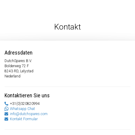
Kontakt
Adressdaten
DutchSpares B.V.
Bolderweg 72 F
8243 RD, Lelystad
Nederland
Kontaktieren Sie uns
+31(0)320820994
Whatsapp Chat
info@dutchspares.com
Kontakt Formular