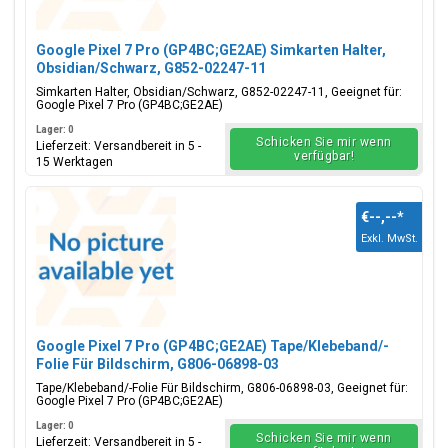
Google Pixel 7 Pro (GP4BC;GE2AE) Simkarten Halter,
Obsidian/Schwarz, G852-02247-11
Simkarten Halter, Obsidian/Schwarz, G852-02247-11, Geeignet für:
Google Pixel 7 Pro (GP4BC;GE2AE)
Lager: 0
Schicken Sie mir wenn
Lieferzeit: Versandbereit in 5 -
verfügbar!
15 Werktagen
€--,--
*
Exkl. MwSt.
Google Pixel 7 Pro (GP4BC;GE2AE) Tape/Klebeband/-
Folie Für Bildschirm, G806-06898-03
Tape/Klebeband/-Folie Für Bildschirm, G806-06898-03, Geeignet für:
Google Pixel 7 Pro (GP4BC;GE2AE)
Lager: 0
Schicken Sie mir wenn
Lieferzeit: Versandbereit in 5 -