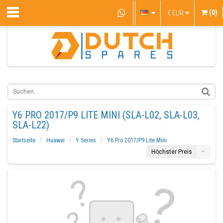
(0)
€
EUR
Y6 PRO 2017/P9 LITE MINI (SLA-L02, SLA-L03,
SLA-L22)
Startseite
Huawei
Y Series
Y6 Pro 2017/P9 Lite Mini
Höchster Preis