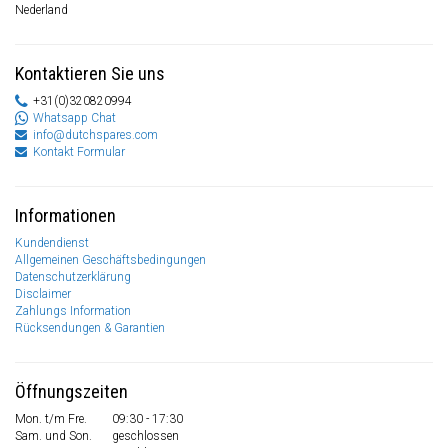
Nederland
Kontaktieren Sie uns
+31(0)320820994
Whatsapp Chat
info@dutchspares.com
Kontakt Formular
Informationen
Kundendienst
Allgemeinen Geschäftsbedingungen
Datenschutzerklärung
Disclaimer
Zahlungs Information
Rücksendungen & Garantien
Öffnungszeiten
Mon. t/m Fre.
09:30 - 17:30
Sam. und Son.
geschlossen