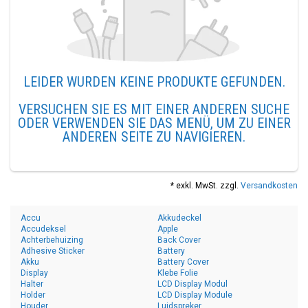
LEIDER WURDEN KEINE PRODUKTE GEFUNDEN.
VERSUCHEN SIE ES MIT EINER ANDEREN SUCHE
ODER VERWENDEN SIE DAS MENÜ, UM ZU EINER
ANDEREN SEITE ZU NAVIGIEREN.
* exkl. MwSt. zzgl.
Versandkosten
Accu
Akkudeckel
Accudeksel
Apple
Achterbehuizing
Back Cover
Adhesive Sticker
Battery
Akku
Battery Cover
Display
Klebe Folie
Halter
LCD Display Modul
Holder
LCD Display Module
Houder
Luidspreker