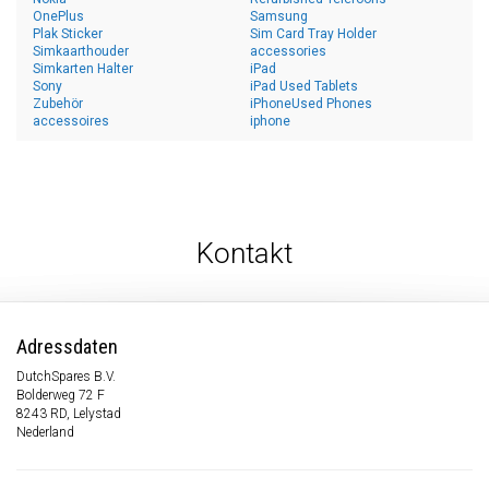
OnePlus
Samsung
Plak Sticker
Sim Card Tray Holder
Simkaarthouder
accessories
Simkarten Halter
iPad
Sony
iPad Used Tablets
Zubehör
iPhoneUsed Phones
accessoires
iphone
Kontakt
Adressdaten
DutchSpares B.V.
Bolderweg 72 F
8243 RD, Lelystad
Nederland