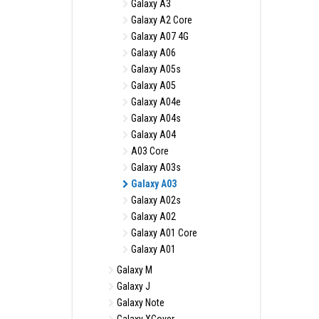
Galaxy A3
Galaxy A2 Core
Galaxy A07 4G
Galaxy A06
Galaxy A05s
Galaxy A05
Galaxy A04e
Galaxy A04s
Galaxy A04
A03 Core
Galaxy A03s
Galaxy A03
Galaxy A02s
Galaxy A02
Galaxy A01 Core
Galaxy A01
Galaxy M
Galaxy J
Galaxy Note