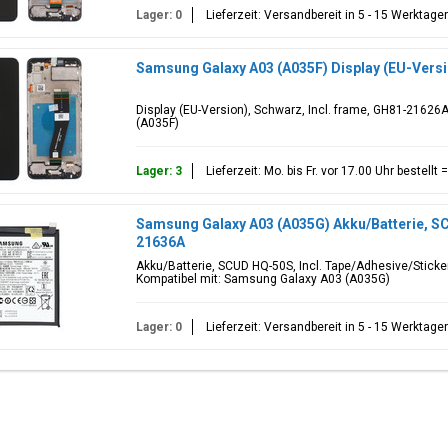
Lager: 0
Lieferzeit: Versandbereit in 5 - 15 Werktage
Samsung Galaxy A03 (A035F) Display (EU-Vers
Display (EU-Version), Schwarz, Incl. frame, GH81-21626
(A035F)
Lager: 3
Lieferzeit: Mo. bis Fr. vor 17.00 Uhr bestell
Samsung Galaxy A03 (A035G) Akku/Batterie, 
21636A
Akku/Batterie, SCUD HQ-50S, Incl. Tape/Adhesive/Stick
Kompatibel mit: Samsung Galaxy A03 (A035G)
Lager: 0
Lieferzeit: Versandbereit in 5 - 15 Werktage