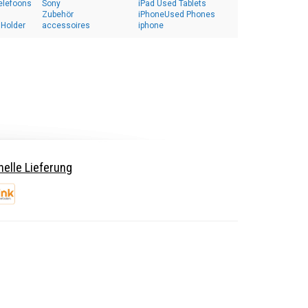
elefoons
Sony
iPad Used Tablets
Zubehör
iPhoneUsed Phones
 Holder
accessoires
iphone
elle Lieferung