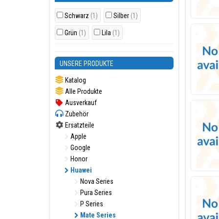
Schwarz
(1)
Silber
(1)
Grün
(1)
Lila
(1)
UNSERE PRODUKTE
Katalog
Alle Produkte
Ausverkauf
Zubehör
Ersatzteile
Apple
Google
Honor
Huawei
Nova Series
Pura Series
P Series
Mate Series