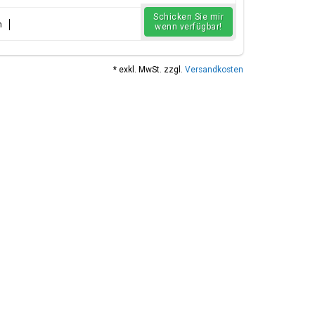
Schicken Sie mir
n
wenn verfügbar!
* exkl. MwSt. zzgl.
Versandkosten