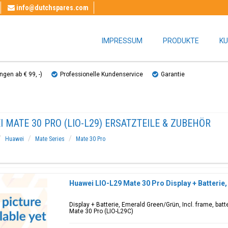
info@dutchspares.com
IMPRESSUM
PRODUKTE
KU
gen ab € 99, ​​-)
Professionelle Kundenservice
Garantie
 MATE 30 PRO (LIO-L29) ERSATZTEILE & ZUBEHÖR
Huawei
Mate Series
Mate 30 Pro
Huawei LIO-L29 Mate 30 Pro Display + Batteri
Display + Batterie, Emerald Green/Grün, Incl. frame, bat
Mate 30 Pro (LIO-L29C)