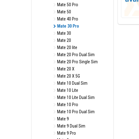
Mate 50 Pro
Mate 50
Mate 40 Pro
Mate 30 Pro
Mate 30
Mate 20
Mate 20 lite
Mate 20 Pro Dual Sim
Mate 20 Pro Single Sim
Mate 20 X
Mate 20 X 5G
Mate 10 Dual Sim
Mate 10 Lite
Mate 10 Lite Dual Sim
Mate 10 Pro
Mate 10 Pro Dual Sim
Mate 9
Mate 9 Dual Sim
Mate 9 Pro