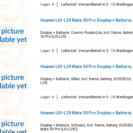
Lager: 0
Lieferzeit: Versandbereit in 5 - 15 Werktage
Huawei LIO-L29 Mate 30 Pro Display + Batterie
Display + Batterie, Cosmic Purple/Lila, Incl. frame, bat
30 Pro (LIO-L29)
Lager: 0
Lieferzeit: Versandbereit in 5 - 15 Werktage
Huawei LIO-L29 Mate 30 Pro Display + Batterie,
Display + Batterie, Silber, Incl. frame, battery, 02353EQX
L29)
Lager: 0
Lieferzeit: Versandbereit in 5 - 15 Werktage
Huawei LIO-L29 Mate 30 Pro Display + Batter
Display + Batterie, Schwarz, Incl. frame, battery, 0235
Mate 30 Pro (LIO-L29C)