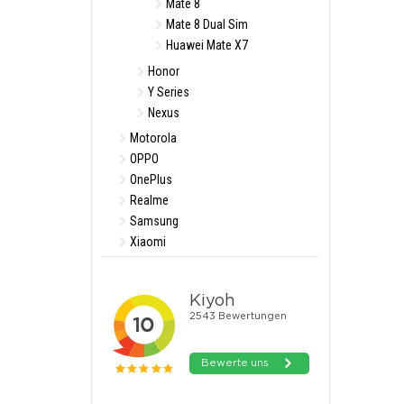
Mate 8
Mate 8 Dual Sim
Huawei Mate X7
Honor
Y Series
Nexus
Motorola
OPPO
OnePlus
Realme
Samsung
Xiaomi