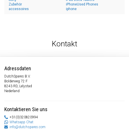
Zubehör
iPhoneUsed Phones
accessoires
iphone
Kontakt
Adressdaten
DutchSpares B.V.
Bolderweg 72 F
8243 RD, Lelystad
Nederland
Kontaktieren Sie uns
+31(0)320820994
Whatsapp Chat
info@dutchspares.com