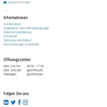
Kontakt Formular
Informationen
Kundendienst
Allgemeinen Geschäftsbedingungen
Datenschutzerklärung
Disclaimer
Zahlungs Information
Rücksendungen & Garantien
Öffnungszeiten
Mon. t/m Fre.
09:30 - 17:30
Sam. und Son.
geschlossen
Feiertagen:
geschlossen
Folgen Sie uns