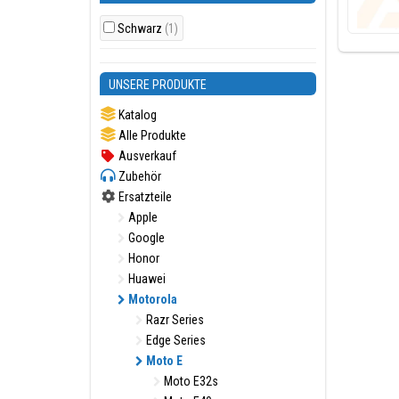
Schwarz
(1)
UNSERE PRODUKTE
Katalog
Alle Produkte
Ausverkauf
Zubehör
Ersatzteile
Apple
Google
Honor
Huawei
Motorola
Razr Series
Edge Series
Moto E
Moto E32s