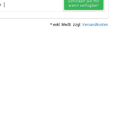
Schicken Sie mir
n
wenn verfügbar!
* exkl. MwSt. zzgl.
Versandkosten