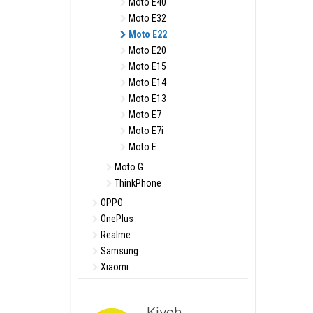
Moto E40
Moto E32
Moto E22
Moto E20
Moto E15
Moto E14
Moto E13
Moto E7
Moto E7i
Moto E
Moto G
ThinkPhone
OPPO
OnePlus
Realme
Samsung
Xiaomi