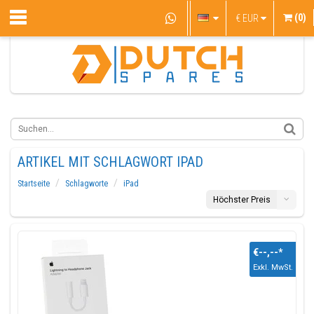
(0)
€
EUR
ARTIKEL MIT SCHLAGWORT IPAD
Startseite
Schlagworte
iPad
Höchster Preis
€--,--
*
Exkl. MwSt.