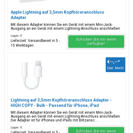
Apple Lightning auf 3,5mm Kopfhöreranschluss
Adapter
Mit diesem Adapter können Sie ein Gerät mit einem Mini-Jack-
Ausgang an ein Gerät mit einem Lightning-Anschluss anschließen.
Lager: 0
Schicken Sie mir wenn
Lieferzeit: Versandbereit in 5 -
verfügbar!
15 Werktagen
€--,--
*
Exkl. MwSt.
Lightning auf 3,5mm Kopfhöreranschluss Adapter -
HIGH COPY - Bulk - Passend für iPhone, iPad
Mit diesem Adapter können Sie ein Gerät mit einem Mini-Jack-
Ausgang an ein Gerät mit einem Lightning-Anschluss anschließen.
Der Adapter ist für iPhones und iPads mit Blitzansc...
Lager: 0
Schicken Sie mir wenn
Lieferzeit: Versandbereit in 5 -