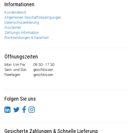
Informationen
Kundendienst
Allgemeinen Geschäftsbedingungen
Datenschutzerklärung
Disclaimer
Zahlungs Information
Rücksendungen & Garantien
Öffnungszeiten
Mon. t/m Fre.
09:30 - 17:30
Sam. und Son.
geschlossen
Feiertagen:
geschlossen
Folgen Sie uns
Gesicherte Zahlungen
&
Schnelle Lieferung