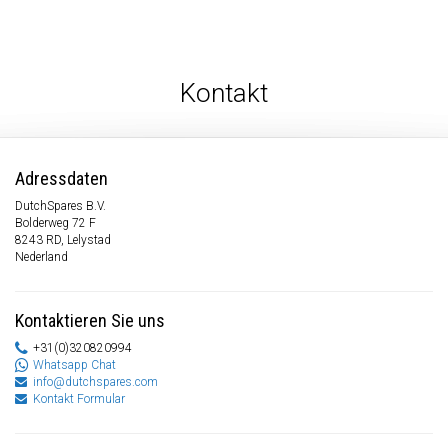
Kontakt
Adressdaten
DutchSpares B.V.
Bolderweg 72 F
8243 RD, Lelystad
Nederland
Kontaktieren Sie uns
+31(0)320820994
Whatsapp Chat
info@dutchspares.com
Kontakt Formular