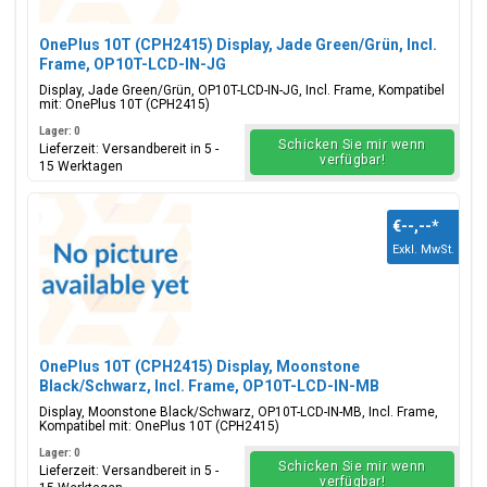
OnePlus 10T (CPH2415) Display, Jade Green/Grün, Incl.
Frame, OP10T-LCD-IN-JG
Display, Jade Green/Grün, OP10T-LCD-IN-JG, Incl. Frame, Kompatibel
mit: OnePlus 10T (CPH2415)
Lager: 0
Schicken Sie mir wenn
Lieferzeit: Versandbereit in 5 -
verfügbar!
15 Werktagen
€--,--
*
Exkl. MwSt.
OnePlus 10T (CPH2415) Display, Moonstone
Black/Schwarz, Incl. Frame, OP10T-LCD-IN-MB
Display, Moonstone Black/Schwarz, OP10T-LCD-IN-MB, Incl. Frame,
Kompatibel mit: OnePlus 10T (CPH2415)
Lager: 0
Schicken Sie mir wenn
Lieferzeit: Versandbereit in 5 -
verfügbar!