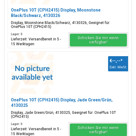
OnePlus 10T (CPH2415) Display, Moonstone
Black/Schwarz, 4130326
Display, Moonstone Black/Schwarz, 4130326, Geeignet für:
OnePlus 10T (CPH2415)
Lager: 0
Schicken Sie mir wenn
Lieferzeit: Versandbereit in 5 -
verfügbar!
15 Werktagen
€--,--
*
Exkl. MwSt.
OnePlus 10T (CPH2415) Display, Jade Green/Grün,
4130325
Display, Jade Green/Grün, 4130325, Geeignet für: OnePlus 10T
(CPH2415)
Lager: 0
Schicken Sie mir wenn
Lieferzeit: Versandbereit in 5 -
verfügbar!
15 Werktagen