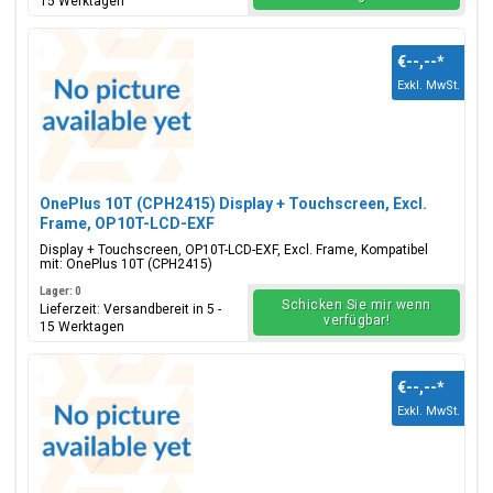
15 Werktagen
€--,--
*
Exkl. MwSt.
OnePlus 10T (CPH2415) Display + Touchscreen, Excl.
Frame, OP10T-LCD-EXF
Display + Touchscreen, OP10T-LCD-EXF, Excl. Frame, Kompatibel
mit: OnePlus 10T (CPH2415)
Lager: 0
Schicken Sie mir wenn
Lieferzeit: Versandbereit in 5 -
verfügbar!
15 Werktagen
€--,--
*
Exkl. MwSt.