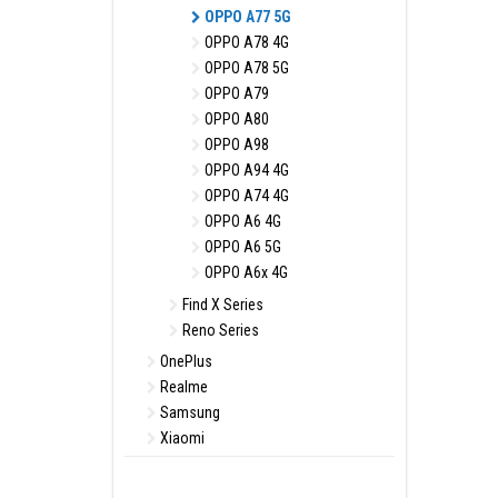
OPPO A77 5G
OPPO A78 4G
OPPO A78 5G
OPPO A79
OPPO A80
OPPO A98
OPPO A94 4G
OPPO A74 4G
OPPO A6 4G
OPPO A6 5G
OPPO A6x 4G
Find X Series
Reno Series
OnePlus
Realme
Samsung
Xiaomi