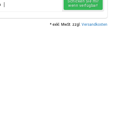
Schicken Sie mir
n
wenn verfügbar!
* exkl. MwSt. zzgl.
Versandkosten