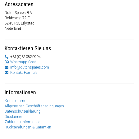
Adressdaten
DutchSpares B.V.
Bolderweg 72 F
8243 RD, Lelystad
Nederland
Kontaktieren Sie uns
+31(0)320820994
Whatsapp Chat
info@dutchspares.com
Kontakt Formular
Informationen
Kundendienst
Allgemeinen Geschäftsbedingungen
Datenschutzerklärung
Disclaimer
Zahlungs Information
Rücksendungen & Garantien