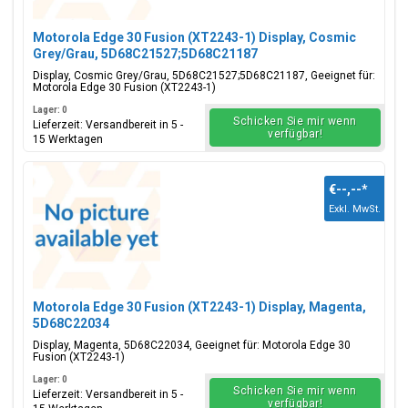
Motorola Edge 30 Fusion (XT2243-1) Display, Cosmic
Grey/Grau, 5D68C21527;5D68C21187
Display, Cosmic Grey/Grau, 5D68C21527;5D68C21187, Geeignet für:
Motorola Edge 30 Fusion (XT2243-1)
Lager: 0
Schicken Sie mir wenn
Lieferzeit: Versandbereit in 5 -
verfügbar!
15 Werktagen
€--,--
*
Exkl. MwSt.
Motorola Edge 30 Fusion (XT2243-1) Display, Magenta,
5D68C22034
Display, Magenta, 5D68C22034, Geeignet für: Motorola Edge 30
Fusion (XT2243-1)
Lager: 0
Schicken Sie mir wenn
Lieferzeit: Versandbereit in 5 -
verfügbar!