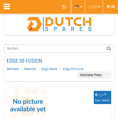
(0)
€
EUR
EDGE 30 FUSION
Startseite
Motorola
Edge Series
Edge 30 Fusion
Höchster Preis
€--,--
*
Exkl. MwSt.