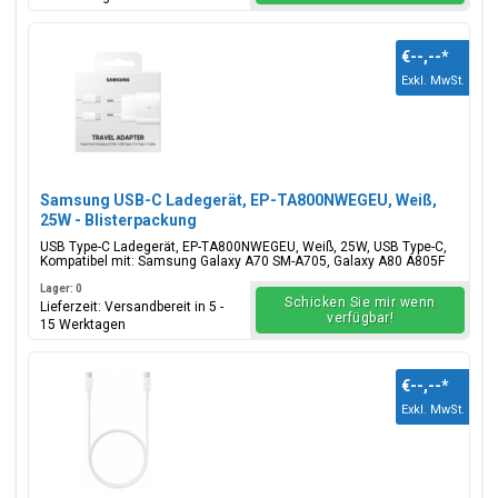
€--,--
*
Exkl. MwSt.
Samsung USB-C Ladegerät, EP-TA800NWEGEU, Weiß,
25W - Blisterpackung
USB Type-C Ladegerät, EP-TA800NWEGEU, Weiß, 25W, USB Type-C,
Kompatibel mit: Samsung Galaxy A70 SM-A705, Galaxy A80 A805F
Lager: 0
Schicken Sie mir wenn
Lieferzeit: Versandbereit in 5 -
verfügbar!
15 Werktagen
€--,--
*
Exkl. MwSt.