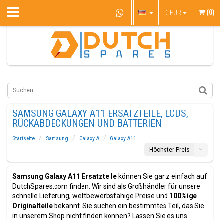
(0)
€
EUR
SAMSUNG GALAXY A11 ERSATZTEILE, LCDS,
RÜCKABDECKUNGEN UND BATTERIEN
Startseite
Samsung
Galaxy A
Galaxy A11
Höchster Preis
Samsung Galaxy A11 Ersatzteile
können Sie ganz einfach auf
DutchSpares.com finden. Wir sind als Großhändler für unsere
schnelle Lieferung, wettbewerbsfähige Preise und
100%ige
Originalteile
bekannt. Sie suchen ein bestimmtes Teil, das Sie
in unserem Shop nicht finden können? Lassen Sie es uns