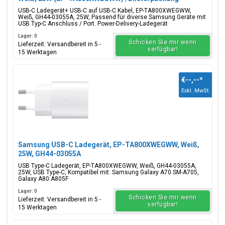
USB-C Ladegerät+ USB-C auf USB-C Kabel, EP-TA800XWEGWW,
Weiß, GH44-03055A, 25W, Passend für diverse Samsung Geräte mit
USB Typ-C Anschluss / Port. Power-Delivery-Ladegerät
Lager: 0
Schicken Sie mir wenn
Lieferzeit: Versandbereit in 5 -
verfügbar!
15 Werktagen
€--,--
*
Exkl. MwSt.
Samsung USB-C Ladegerät, EP-TA800XWEGWW, Weiß,
25W, GH44-03055A
USB Type-C Ladegerät, EP-TA800XWEGWW, Weiß, GH44-03055A,
25W, USB Type-C, Kompatibel mit: Samsung Galaxy A70 SM-A705,
Galaxy A80 A805F
Lager: 0
Schicken Sie mir wenn
Lieferzeit: Versandbereit in 5 -
verfügbar!
15 Werktagen