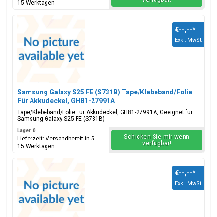
verfügbar!
15 Werktagen
€--,--
*
Exkl. MwSt.
Samsung Galaxy S25 FE (S731B) Tape/Klebeband/Folie
Für Akkudeckel, GH81-27991A
Tape/Klebeband/Folie Für Akkudeckel, GH81-27991A, Geeignet für:
Samsung Galaxy S25 FE (S731B)
Lager: 0
Schicken Sie mir wenn
Lieferzeit: Versandbereit in 5 -
verfügbar!
15 Werktagen
€--,--
*
Exkl. MwSt.