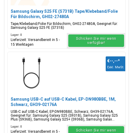
Samsung Galaxy S25 FE (S731B) Tape/Klebeband/Folie
Für Bildschirm, GH02-27480A
Tape/Klebeband/Folie Für Bildschirm, GH02-27480A, Geeignet für:
Samsung Galaxy S25 FE (S731B)
Lager: 0
Schicken Sie mir wenn
Lieferzeit: Versandbereit in 5 -
verfügbar!
15 Werktagen
€--,--
*
Exkl. MwSt.
Samsung USB-C auf USB-C Kabel, EP-DN980BBE, 1M,
Schwarz, GH39-02176A
USB-C auf USB-C Kabel, EP-DN980BBE, Schwarz, GH39-02176A,
Geeignet für: Samsung Galaxy S25 (S931B), Samsung Galaxy S25
Plus (S936B), Samsung Galaxy S25+ (S936B), Samsung Galax...
Lager: 0
Schicken Sie mir wenn
Lieferzeit: Versandbereit in 5 -