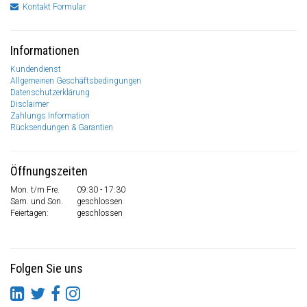
Kontakt Formular
Informationen
Kundendienst
Allgemeinen Geschäftsbedingungen
Datenschutzerklärung
Disclaimer
Zahlungs Information
Rücksendungen & Garantien
Öffnungszeiten
Mon. t/m Fre.
09:30 - 17:30
Sam. und Son.
geschlossen
Feiertagen:
geschlossen
Folgen Sie uns