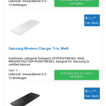
Schicken Sie mir wenn
Lieferzeit: Versandbereit in 5 -
verfügbar!
15 Werktagen
€--,--
*
Exkl. MwSt.
Samsung Wireless Charger Trio, Weiß
Drahtloses Ladegerät (hinlegen), EP-P6300TWEGEU, Weiß,
8806090706219;EP-P6300TWEGEU, Geeignet für: Samsung Qi
certified devices
Lager: 0
Schicken Sie mir wenn
Lieferzeit: Versandbereit in 5 -
verfügbar!
15 Werktagen
€--,--
*
Exkl. MwSt.