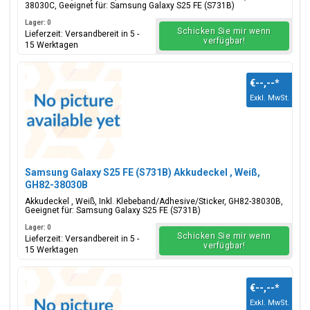
38030C, Geeignet für: Samsung Galaxy S25 FE (S731B)
Lager: 0
Schicken Sie mir wenn
Lieferzeit: Versandbereit in 5 -
verfügbar!
15 Werktagen
€--,--
*
Exkl. MwSt.
Samsung Galaxy S25 FE (S731B) Akkudeckel , Weiß,
GH82-38030B
Akkudeckel , Weiß, Inkl. Klebeband/Adhesive/Sticker, GH82-38030B,
Geeignet für: Samsung Galaxy S25 FE (S731B)
Lager: 0
Schicken Sie mir wenn
Lieferzeit: Versandbereit in 5 -
verfügbar!
15 Werktagen
€--,--
*
Exkl. MwSt.