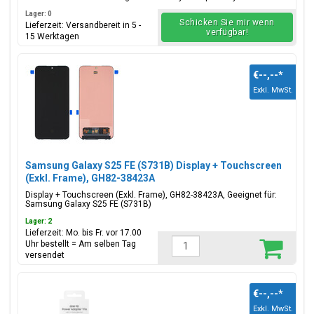
Lager: 0
Schicken Sie mir wenn
Lieferzeit: Versandbereit in 5 -
verfügbar!
15 Werktagen
€--,--
*
Exkl. MwSt.
Samsung Galaxy S25 FE (S731B) Display + Touchscreen
(Exkl. Frame), GH82-38423A
Display + Touchscreen (Exkl. Frame), GH82-38423A, Geeignet für:
Samsung Galaxy S25 FE (S731B)
Lager: 2
Lieferzeit: Mo. bis Fr. vor 17.00
Uhr bestellt = Am selben Tag
versendet
€--,--
*
Exkl. MwSt.