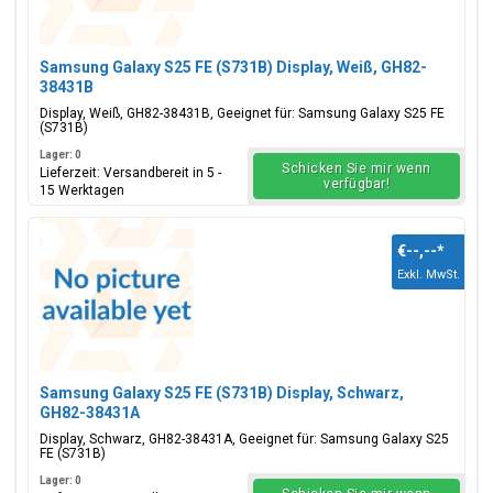
Samsung Galaxy S25 FE (S731B) Display, Weiß, GH82-
38431B
Display, Weiß, GH82-38431B, Geeignet für: Samsung Galaxy S25 FE
(S731B)
Lager: 0
Schicken Sie mir wenn
Lieferzeit: Versandbereit in 5 -
verfügbar!
15 Werktagen
€--,--
*
Exkl. MwSt.
Samsung Galaxy S25 FE (S731B) Display, Schwarz,
GH82-38431A
Display, Schwarz, GH82-38431A, Geeignet für: Samsung Galaxy S25
FE (S731B)
Lager: 0