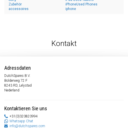
Zubehör
iPhoneUsed Phones
accessoires
iphone
Kontakt
Adressdaten
DutchSpares B.V.
Bolderweg 72 F
8243 RD, Lelystad
Nederland
Kontaktieren Sie uns
+31(0)320820994
Whatsapp Chat
info@dutchspares.com