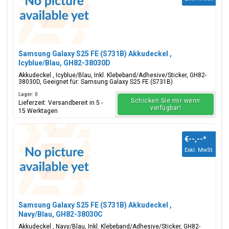
Samsung Galaxy S25 FE (S731B) Akkudeckel ,
Icyblue/Blau, GH82-38030D
Akkudeckel , Icyblue/Blau, Inkl. Klebeband/Adhesive/Sticker, GH82-
38030D, Geeignet für: Samsung Galaxy S25 FE (S731B)
Lager: 0
Schicken Sie mir wenn
Lieferzeit: Versandbereit in 5 -
verfügbar!
15 Werktagen
€--,--
*
Exkl. MwSt.
Samsung Galaxy S25 FE (S731B) Akkudeckel ,
Navy/Blau, GH82-38030C
Akkudeckel , Navy/Blau, Inkl. Klebeband/Adhesive/Sticker, GH82-