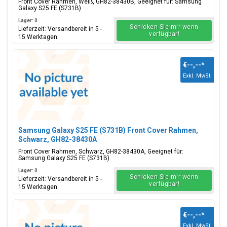
Front Cover Rahmen, Weiß, GH82-38430B, Geeignet für: Samsung
Galaxy S25 FE (S731B)
Lager: 0
Schicken Sie mir wenn
Lieferzeit: Versandbereit in 5 -
verfügbar!
15 Werktagen
€--,--
*
Exkl. MwSt.
Samsung Galaxy S25 FE (S731B) Front Cover Rahmen,
Schwarz, GH82-38430A
Front Cover Rahmen, Schwarz, GH82-38430A, Geeignet für:
Samsung Galaxy S25 FE (S731B)
Lager: 0
Schicken Sie mir wenn
Lieferzeit: Versandbereit in 5 -
verfügbar!
15 Werktagen
€--,--
*
Exkl. MwSt.