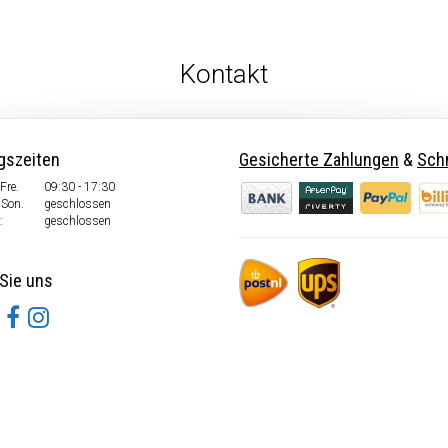
Kontakt
gszeiten
Gesicherte Zahlungen
&
Schn
Fre.
09:30 - 17:30
 Son.
geschlossen
:
geschlossen
Sie uns