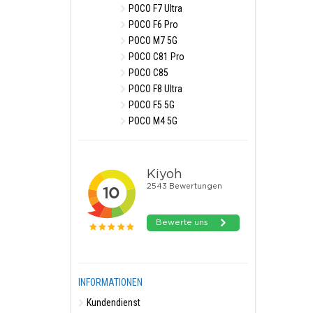
POCO F7 Ultra
POCO F6 Pro
POCO M7 5G
POCO C81 Pro
POCO C85
POCO F8 Ultra
POCO F5 5G
POCO M4 5G
INFORMATIONEN
Kundendienst