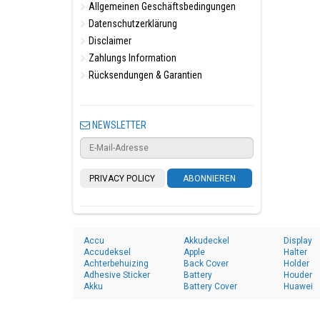
Allgemeinen Geschäftsbedingungen
Datenschutzerklärung
Disclaimer
Zahlungs Information
Rücksendungen & Garantien
NEWSLETTER
PRIVACY POLICY
ABONNIEREN
Accu
Akkudeckel
Display
Accudeksel
Apple
Halter
Achterbehuizing
Back Cover
Holder
Adhesive Sticker
Battery
Houder
Akku
Battery Cover
Huawei