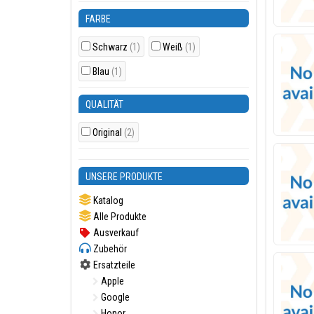
FARBE
Schwarz
(1)
Weiß
(1)
Blau
(1)
QUALITÄT
Original
(2)
UNSERE PRODUKTE
Katalog
Alle Produkte
Ausverkauf
Zubehör
Ersatzteile
Apple
Google
Honor