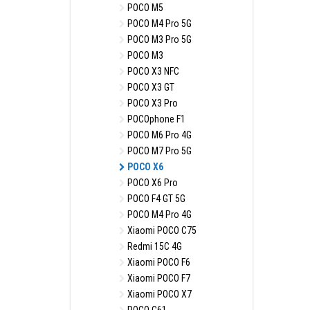
POCO M5
POCO M4 Pro 5G
POCO M3 Pro 5G
POCO M3
POCO X3 NFC
POCO X3 GT
POCO X3 Pro
POCOphone F1
POCO M6 Pro 4G
POCO M7 Pro 5G
POCO X6
POCO X6 Pro
POCO F4 GT 5G
POCO M4 Pro 4G
Xiaomi POCO C75
Redmi 15C 4G
Xiaomi POCO F6
Xiaomi POCO F7
Xiaomi POCO X7