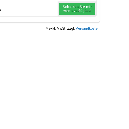
Schicken Sie mir
n
wenn verfügbar!
* exkl. MwSt. zzgl.
Versandkosten