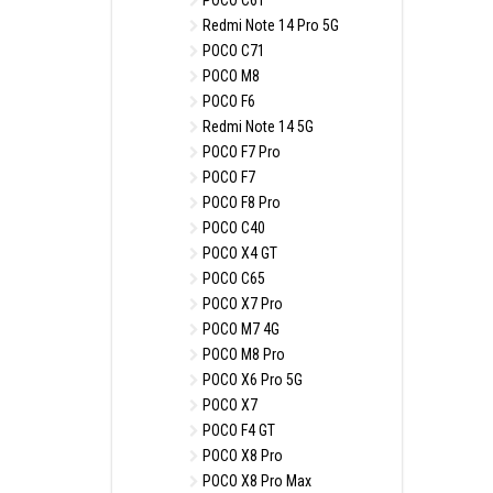
POCO C61
Redmi Note 14 Pro 5G
POCO C71
POCO M8
POCO F6
Redmi Note 14 5G
POCO F7 Pro
POCO F7
POCO F8 Pro
POCO C40
POCO X4 GT
POCO C65
POCO X7 Pro
POCO M7 4G
POCO M8 Pro
POCO X6 Pro 5G
POCO X7
POCO F4 GT
POCO X8 Pro
POCO X8 Pro Max