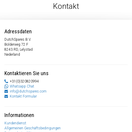
Kontakt
Adressdaten
DutchSpares B.V.
Bolderweg 72 F
8243 RD, Lelystad
Nederland
Kontaktieren Sie uns
+31(0)320820994
Whatsapp Chat
info@dutchspares.com
Kontakt Formular
Informationen
Kundendienst
Allgemeinen Geschäftsbedingungen