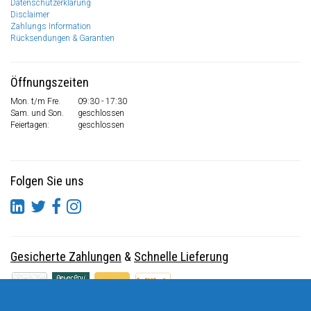
Datenschutzerklärung
Disclaimer
Zahlungs Information
Rücksendungen & Garantien
Öffnungszeiten
Mon. t/m Fre.
09:30 - 17:30
Sam. und Son.
geschlossen
Feiertagen:
geschlossen
Folgen Sie uns
Gesicherte Zahlungen
&
Schnelle Lieferung