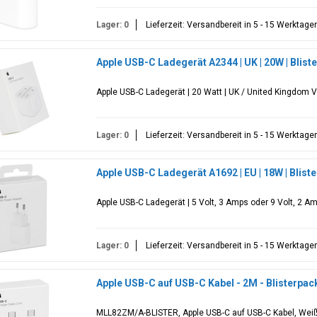
Lager: 0
Lieferzeit: Versandbereit in 5 - 15 Werktage
Apple USB-C Ladegerät A2344 | UK | 20W | Blis
Apple USB-C Ladegerät | 20 Watt | UK / United Kingdom V
Lager: 0
Lieferzeit: Versandbereit in 5 - 15 Werktage
Apple USB-C Ladegerät A1692 | EU | 18W | Blis
Apple USB-C Ladegerät | 5 Volt, 3 Amps oder 9 Volt, 2 Am
Lager: 0
Lieferzeit: Versandbereit in 5 - 15 Werktage
Apple USB-C auf USB-C Kabel - 2M - Blisterpa
MLL82ZM/A-BLISTER, Apple USB-C auf USB-C Kabel, Weiß,