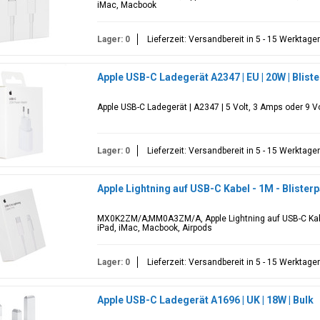
iMac, Macbook
Lager: 0
Lieferzeit: Versandbereit in 5 - 15 Werktage
Apple USB-C Ladegerät A2347 | EU | 20W | Blis
Apple USB-C Ladegerät | A2347 | 5 Volt, 3 Amps oder 9 Vo
Lager: 0
Lieferzeit: Versandbereit in 5 - 15 Werktage
Apple Lightning auf USB-C Kabel - 1M - Bliste
MX0K2ZM/A;MM0A3ZM/A, Apple Lightning auf USB-C Kabe
iPad, iMac, Macbook, Airpods
Lager: 0
Lieferzeit: Versandbereit in 5 - 15 Werktage
Apple USB-C Ladegerät A1696 | UK | 18W | Bulk