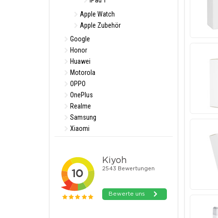
iPad 1
Apple Watch
Apple Zubehör
Google
Honor
Huawei
Motorola
OPPO
OnePlus
Realme
Samsung
Xiaomi