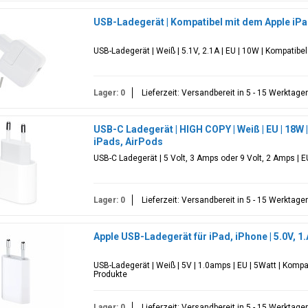
USB-Ladegerät | Kompatibel mit dem Apple iPad, 
USB-Ladegerät | Weiß | 5.1V, 2.1A | EU | 10W | Kompatibe
Lager: 0
Lieferzeit: Versandbereit in 5 - 15 Werktage
USB-C Ladegerät | HIGH COPY | Weiß | EU | 18W |
iPads, AirPods
USB-C Ladegerät | 5 Volt, 3 Amps oder 9 Volt, 2 Amps | E
Lager: 0
Lieferzeit: Versandbereit in 5 - 15 Werktage
Apple USB-Ladegerät für iPad, iPhone | 5.0V, 1.A 
USB-Ladegerät | Weiß | 5V | 1.0amps | EU | 5Watt | Kompa
Produkte
Lager: 0
Lieferzeit: Versandbereit in 5 - 15 Werktage