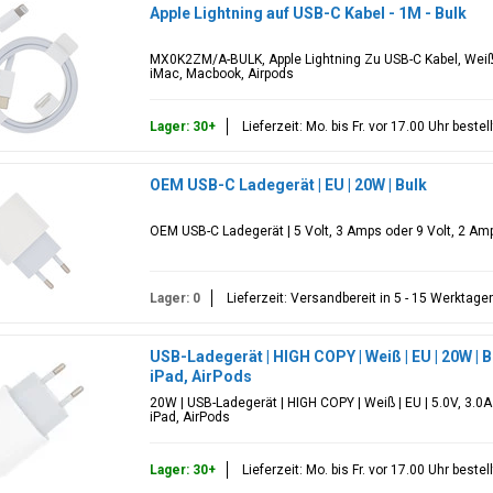
Apple Lightning auf USB-C Kabel - 1M - Bulk
MX0K2ZM/A-BULK, Apple Lightning Zu USB-C Kabel, Weiß,
iMac, Macbook, Airpods
Lager: 30+
Lieferzeit: Mo. bis Fr. vor 17.00 Uhr best
OEM USB-C Ladegerät | EU | 20W | Bulk
OEM USB-C Ladegerät | 5 Volt, 3 Amps oder 9 Volt, 2 Amp
Lager: 0
Lieferzeit: Versandbereit in 5 - 15 Werktage
USB-Ladegerät | HIGH COPY | Weiß | EU | 20W | 
iPad, AirPods
20W | USB-Ladegerät | HIGH COPY | Weiß | EU | 5.0V, 3.0A
iPad, AirPods
Lager: 30+
Lieferzeit: Mo. bis Fr. vor 17.00 Uhr best