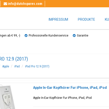
info@dutchspares.com
IMPRESSUM
PRODUKTE
KU
gen ab € 99, ​​-)
Professionelle Kundenservice
Garantie
RO 12.9 (2017)
Apple
iPad
iPad Pro 12.9 (2017)
Apple In-Ear Kopfhörer Fur iPhone, iPad, iPod
Apple In-Ear Kopfhörer Fur iPhone, iPad, iPod