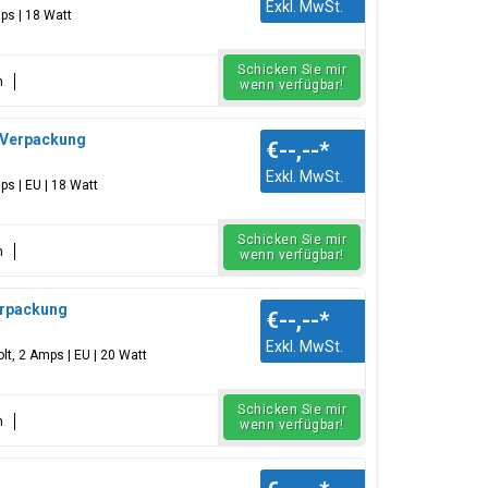
Exkl. MwSt.
ps | 18 Watt
Schicken Sie mir
n
wenn verfügbar!
k Verpackung
€--,--
*
Exkl. MwSt.
ps | EU | 18 Watt
Schicken Sie mir
n
wenn verfügbar!
terpackung
€--,--
*
Exkl. MwSt.
lt, 2 Amps | EU | 20 Watt
Schicken Sie mir
n
wenn verfügbar!