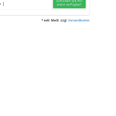
Schicken Sie mir
n
wenn verfügbar!
* exkl. MwSt. zzgl.
Versandkosten