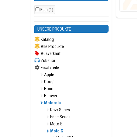
Blau
(1)
UNSERE PRODUKTE
Katalog
Alle Produkte
Ausverkauf
Zubehör
Ersatzteile
Apple
Google
Honor
Huawei
Motorola
Razr Series
Edge Series
Moto E
Moto G