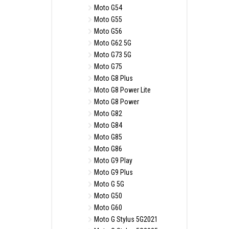
Moto G54
Moto G55
Moto G56
Moto G62 5G
Moto G73 5G
Moto G75
Moto G8 Plus
Moto G8 Power Lite
Moto G8 Power
Moto G82
Moto G84
Moto G85
Moto G86
Moto G9 Play
Moto G9 Plus
Moto G 5G
Moto G50
Moto G60
Moto G Stylus 5G2021