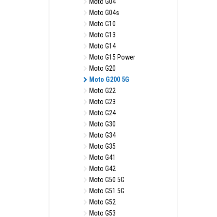
Moto G04
Moto G04s
Moto G10
Moto G13
Moto G14
Moto G15 Power
Moto G20
Moto G200 5G
Moto G22
Moto G23
Moto G24
Moto G30
Moto G34
Moto G35
Moto G41
Moto G42
Moto G50 5G
Moto G51 5G
Moto G52
Moto G53