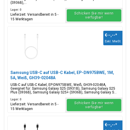
(S936B),...
Lager: 0
Schicken Sie mir wenn
Lieferzeit: Versandbereit in 5 -
verfügbar!
15 Werktagen
€--,--
*
Exkl. MwSt.
Samsung USB-C auf USB-C Kabel, EP-DN975BWE, 1M,
5A, Weiß, GH39-02048A
USB-C auf USB-C Kabel, EP-DN975BWE, Weiß, GH39-02048A,
Geeignet für: Samsung Galaxy S25 (S931B), Samsung Galaxy S25
Plus (S936B), Samsung Galaxy S25+ (S936B), Samsung Galaxy S...
Lager: 0
Schicken Sie mir wenn
Lieferzeit: Versandbereit in 5 -
verfügbar!
15 Werktagen
€--,--
*