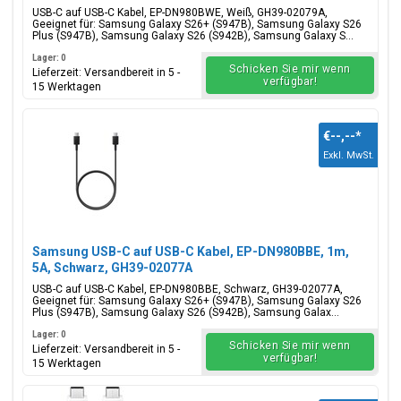
USB-C auf USB-C Kabel, EP-DN980BWE, Weiß, GH39-02079A,
Geeignet für: Samsung Galaxy S26+ (S947B), Samsung Galaxy S26
Plus (S947B), Samsung Galaxy S26 (S942B), Samsung Galaxy S...
Lager: 0
Schicken Sie mir wenn
Lieferzeit: Versandbereit in 5 -
verfügbar!
15 Werktagen
€--,--
*
Exkl. MwSt.
Samsung USB-C auf USB-C Kabel, EP-DN980BBE, 1m,
5A, Schwarz, GH39-02077A
USB-C auf USB-C Kabel, EP-DN980BBE, Schwarz, GH39-02077A,
Geeignet für: Samsung Galaxy S26+ (S947B), Samsung Galaxy S26
Plus (S947B), Samsung Galaxy S26 (S942B), Samsung Galax...
Lager: 0
Schicken Sie mir wenn
Lieferzeit: Versandbereit in 5 -
verfügbar!
15 Werktagen