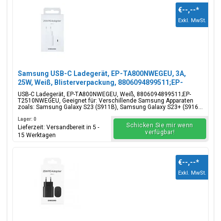
€--,--
*
Exkl. MwSt.
Samsung USB-C Ladegerät, EP-TA800NWEGEU, 3A,
25W, Weiß, Blisterverpackung, 8806094899511;EP-
T2510NWEGEU
USB-C Ladegerät, EP-TA800NWEGEU, Weiß, 8806094899511;EP-
T2510NWEGEU, Geeignet für: Verschillende Samsung Apparaten
zoals: Samsung Galaxy S23 (S911B), Samsung Galaxy S23+ (S916...
Lager: 0
Schicken Sie mir wenn
Lieferzeit: Versandbereit in 5 -
verfügbar!
15 Werktagen
€--,--
*
Exkl. MwSt.