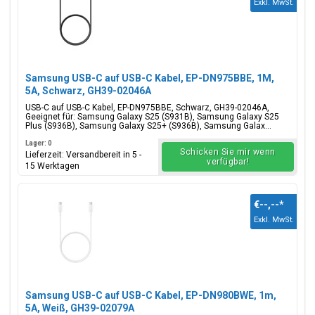
Exkl. MwSt.
Samsung USB-C auf USB-C Kabel, EP-DN975BBE, 1M,
5A, Schwarz, GH39-02046A
USB-C auf USB-C Kabel, EP-DN975BBE, Schwarz, GH39-02046A,
Geeignet für: Samsung Galaxy S25 (S931B), Samsung Galaxy S25
Plus (S936B), Samsung Galaxy S25+ (S936B), Samsung Galax...
Lager: 0
Schicken Sie mir wenn
Lieferzeit: Versandbereit in 5 -
verfügbar!
15 Werktagen
€--,--
*
Exkl. MwSt.
Samsung USB-C auf USB-C Kabel, EP-DN980BWE, 1m,
5A, Weiß, GH39-02079A