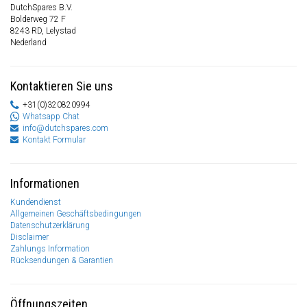
DutchSpares B.V.
Bolderweg 72 F
8243 RD, Lelystad
Nederland
Kontaktieren Sie uns
+31(0)320820994
Whatsapp Chat
info@dutchspares.com
Kontakt Formular
Informationen
Kundendienst
Allgemeinen Geschäftsbedingungen
Datenschutzerklärung
Disclaimer
Zahlungs Information
Rücksendungen & Garantien
Öffnungszeiten