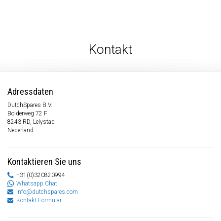
Kontakt
Adressdaten
DutchSpares B.V.
Bolderweg 72 F
8243 RD, Lelystad
Nederland
Kontaktieren Sie uns
+31(0)320820994
Whatsapp Chat
info@dutchspares.com
Kontakt Formular