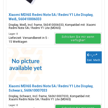
Xiaomi MDI6S Redmi Note 5A / Redmi Y1 Lite Display,
Weiß, 560410006033
Display, Weiß, Incl. frame, 560410006033, Kompatibel mit: Xiaomi
Redmi Note 5A / Redmi Y1 Lite (MDI6S)
Lager: 0
Schicken Sie mir wenn
Lieferzeit: Versandbereit in 5 -
verfügbar!
15 Werktagen
€--,--
*
Exkl. MwSt.
Xiaomi MDI6S Redmi Note 5A / Redmi Y1 Lite Display,
Schwarz, 560610007033
Display, Schwarz, Incl. frame, 560610007033, Kompatibel mit:
Xiaomi Redmi Note 5A / Redmi Y1 Lite (MDI6S)
Lager: 0