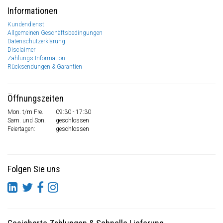
Informationen
Kundendienst
Allgemeinen Geschäftsbedingungen
Datenschutzerklärung
Disclaimer
Zahlungs Information
Rücksendungen & Garantien
Öffnungszeiten
Mon. t/m Fre.
09:30 - 17:30
Sam. und Son.
geschlossen
Feiertagen:
geschlossen
Folgen Sie uns