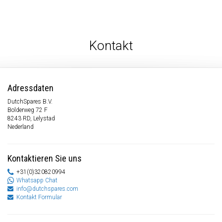
Kontakt
Adressdaten
DutchSpares B.V.
Bolderweg 72 F
8243 RD, Lelystad
Nederland
Kontaktieren Sie uns
+31(0)320820994
Whatsapp Chat
info@dutchspares.com
Kontakt Formular