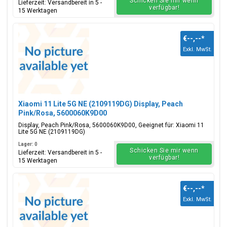
Schicken Sie mir wenn
Lieferzeit: Versandbereit in 5 -
verfügbar!
15 Werktagen
€--,--
*
Exkl. MwSt.
Xiaomi 11 Lite 5G NE (2109119DG) Display, Peach
Pink/Rosa, 5600060K9D00
Display, Peach Pink/Rosa, 5600060K9D00, Geeignet für: Xiaomi 11
Lite 5G NE (2109119DG)
Lager: 0
Schicken Sie mir wenn
Lieferzeit: Versandbereit in 5 -
verfügbar!
15 Werktagen
€--,--
*
Exkl. MwSt.