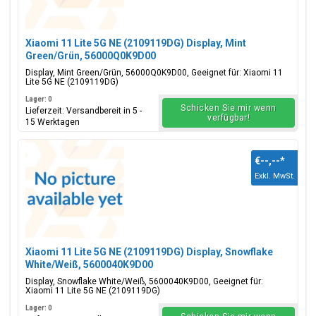
Xiaomi 11 Lite 5G NE (2109119DG) Display, Mint
Green/Grün, 56000Q0K9D00
Display, Mint Green/Grün, 56000Q0K9D00, Geeignet für: Xiaomi 11
Lite 5G NE (2109119DG)
Lager: 0
Schicken Sie mir wenn
Lieferzeit: Versandbereit in 5 -
verfügbar!
15 Werktagen
€--,--
*
Exkl. MwSt.
Xiaomi 11 Lite 5G NE (2109119DG) Display, Snowflake
White/Weiß, 5600040K9D00
Display, Snowflake White/Weiß, 5600040K9D00, Geeignet für:
Xiaomi 11 Lite 5G NE (2109119DG)
Lager: 0