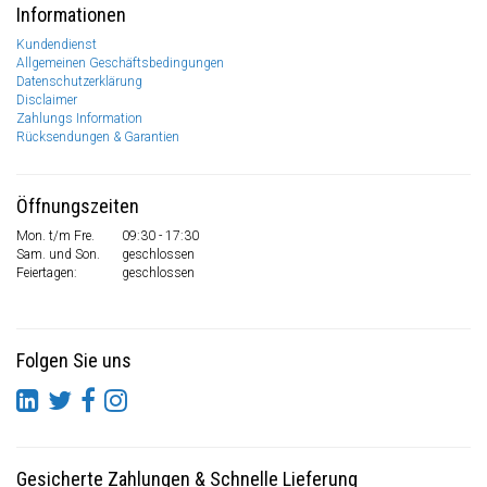
Informationen
Kundendienst
Allgemeinen Geschäftsbedingungen
Datenschutzerklärung
Disclaimer
Zahlungs Information
Rücksendungen & Garantien
Öffnungszeiten
Mon. t/m Fre.
09:30 - 17:30
Sam. und Son.
geschlossen
Feiertagen:
geschlossen
Folgen Sie uns
Gesicherte Zahlungen
&
Schnelle Lieferung