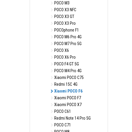
POCO M3
POCO X3 NFC
POCO X3 GT
POCO X3 Pro
POCOphone F1
POCO M6 Pro 4G
POCO M7 Pro 5G
POCO X6
POCO X6 Pro
POCO F4 GT 5G
POCO M4 Pro 4G
Xiaomi POCO C75
Redmi 15C 4G
Xiaomi POCO F6
Xiaomi POCO F7
Xiaomi POCO X7
POCO C61
Redmi Note 14 Pro 5G
POCO C71
POCO M8