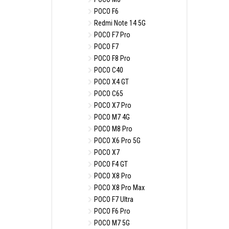
POCO F6
Redmi Note 14 5G
POCO F7 Pro
POCO F7
POCO F8 Pro
POCO C40
POCO X4 GT
POCO C65
POCO X7 Pro
POCO M7 4G
POCO M8 Pro
POCO X6 Pro 5G
POCO X7
POCO F4 GT
POCO X8 Pro
POCO X8 Pro Max
POCO F7 Ultra
POCO F6 Pro
POCO M7 5G