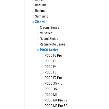
OnePlus
Realme
Samsung
Xiaomi
Xiaomi Series
Mi Series
Redmi Series
Redmi Note Series
POCO Series
POCO F5 Pro
POCO F5
POCO F4
POCO F3
POCO F2 Pro
POCO X5 Pro
POCO X5
POCO M5
POCO M4 Pro 5G
POCO M3 Pro 5G