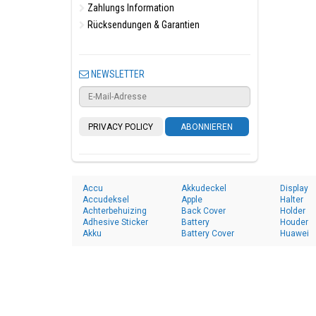
Zahlungs Information
Rücksendungen & Garantien
NEWSLETTER
PRIVACY POLICY
ABONNIEREN
Accu
Akkudeckel
Display
Accudeksel
Apple
Halter
Achterbehuizing
Back Cover
Holder
Adhesive Sticker
Battery
Houder
Akku
Battery Cover
Huawei