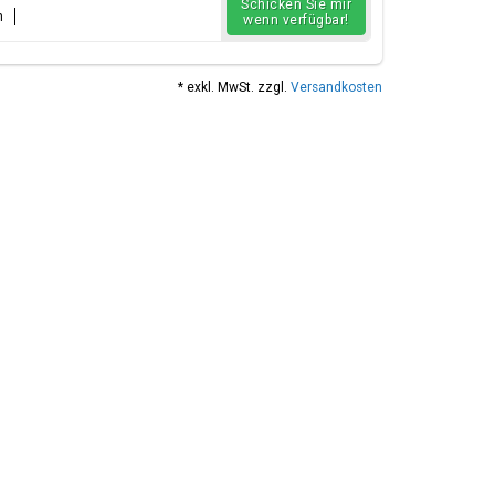
Schicken Sie mir
n
wenn verfügbar!
* exkl. MwSt. zzgl.
Versandkosten