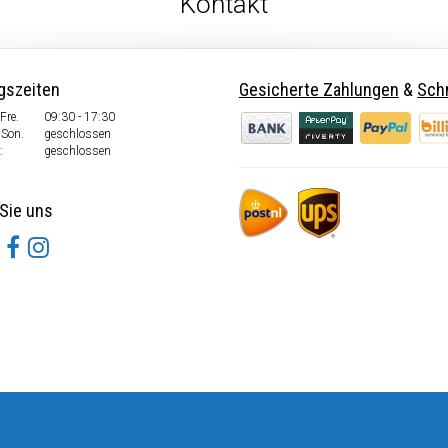
Kontakt
gszeiten
Gesicherte Zahlungen
&
Schn
Fre.
09:30 - 17:30
 Son.
geschlossen
:
geschlossen
Sie uns