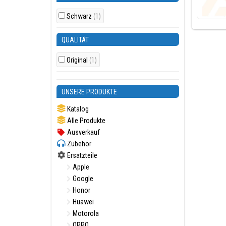
Schwarz
(1)
QUALITÄT
Original
(1)
UNSERE PRODUKTE
Katalog
Alle Produkte
Ausverkauf
Zubehör
Ersatzteile
Apple
Google
Honor
Huawei
Motorola
OPPO