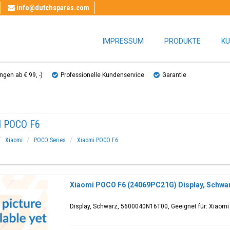
info@dutchspares.com
IMPRESSUM
PRODUKTE
KU
gen ab € 99, ​​-)
Professionelle Kundenservice
Garantie
 POCO F6
Xiaomi
POCO Series
Xiaomi POCO F6
Xiaomi POCO F6 (24069PC21G) Display, Schwa
Display, Schwarz, 5600040N16T00, Geeignet für: Xiao