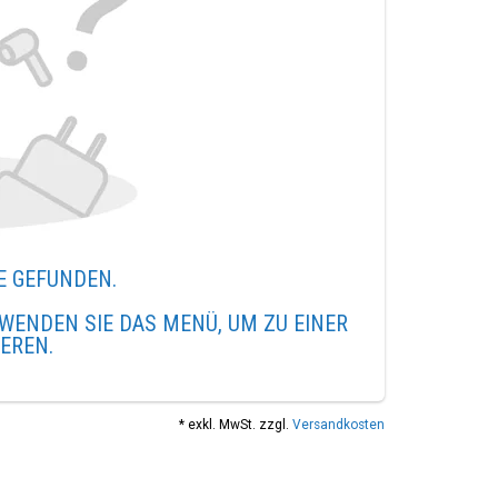
E GEFUNDEN.
WENDEN SIE DAS MENÜ, UM ZU EINER
IEREN.
* exkl. MwSt. zzgl.
Versandkosten