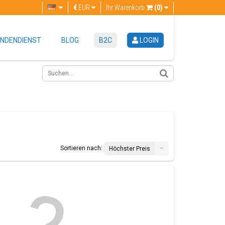
€
EUR
Ihr Warenkorb
(0)
NDENDIENST
BLOG
B2C
LOGIN
Sortieren nach:
Höchster Preis