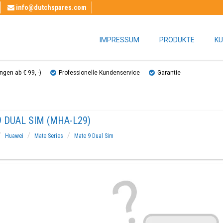
info@dutchspares.com
IMPRESSUM
PRODUKTE
KU
gen ab € 99, ​​-)
Professionelle Kundenservice
Garantie
 DUAL SIM (MHA-L29)
Huawei
Mate Series
Mate 9 Dual Sim