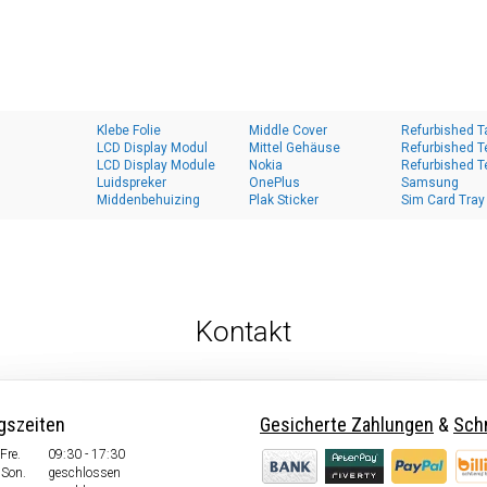
Klebe Folie
Middle Cover
Refurbished T
LCD Display Modul
Mittel Gehäuse
Refurbished T
LCD Display Module
Nokia
Refurbished T
Luidspreker
OnePlus
Samsung
Middenbehuizing
Plak Sticker
Sim Card Tray
Kontakt
gszeiten
Gesicherte Zahlungen
&
Schn
Fre.
09:30 - 17:30
 Son.
geschlossen