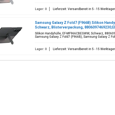
Lager: 0
Lieferzeit: Versandbereit in 5 - 15 Werktage
Samsung Galaxy Z Fold7 (F966B) Silikon Han
Schwarz, Blisterverpackung, 880609746923
Silikon Handyhülle, EF-MF966CBEGWW, Schwarz, 88060
Samsung Galaxy Z Fold7 (F966B), Samsung Galaxy Z Fol
Lager: 0
Lieferzeit: Versandbereit in 5 - 15 Werktage