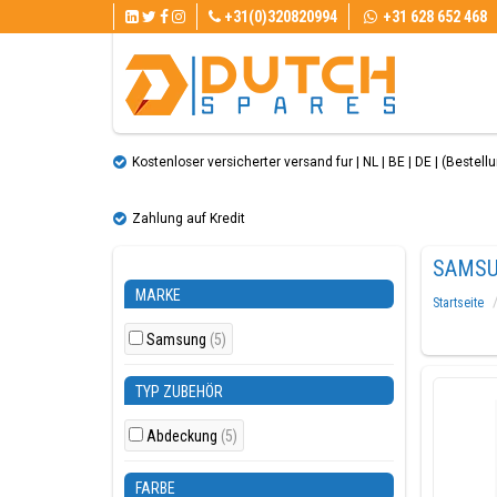
+31(0)320820994
+31 628 652 468
Kostenloser versicherter versand fur | NL | BE | DE | (Bestellun
Zahlung auf Kredit
SAMSU
MARKE
Startseite
Samsung
(5)
TYP ZUBEHÖR
Abdeckung
(5)
FARBE