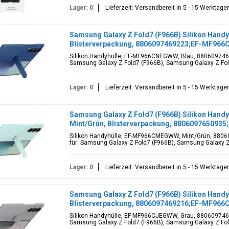
Lager: 0
Lieferzeit: Versandbereit in 5 - 15 Werktage
Samsung Galaxy Z Fold7 (F966B) Silikon Hand
Blisterverpackung, 8806097469223;EF-MF96
Silikon Handyhülle, EF-MF966CNEGWW, Blau, 88060974
Samsung Galaxy Z Fold7 (F966B), Samsung Galaxy Z Fol
Lager: 0
Lieferzeit: Versandbereit in 5 - 15 Werktage
Samsung Galaxy Z Fold7 (F966B) Silikon Han
Mint/Grün, Blisterverpackung, 8806097650
Silikon Handyhülle, EF-MF966CMEGWW, Mint/Grün, 88
für: Samsung Galaxy Z Fold7 (F966B), Samsung Galaxy Z
Lager: 0
Lieferzeit: Versandbereit in 5 - 15 Werktage
Samsung Galaxy Z Fold7 (F966B) Silikon Hand
Blisterverpackung, 8806097469216;EF-MF96
Silikon Handyhülle, EF-MF966CJEGWW, Grau, 88060974
Samsung Galaxy Z Fold7 (F966B), Samsung Galaxy Z Fol