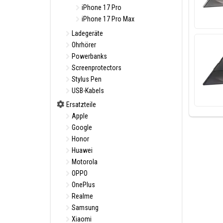
iPhone 17 Pro
iPhone 17 Pro Max
Ladegeräte
Ohrhörer
Powerbanks
Screenprotectors
Stylus Pen
USB-Kabels
Ersatzteile
Apple
Google
Honor
Huawei
Motorola
OPPO
OnePlus
Realme
Samsung
Xiaomi