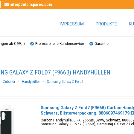
info@dutchspares.com
IMPRESSUM
PRODUKTE
KU
gen ab € 99, ​​-)
Professionelle Kundenservice
Garantie
NG GALAXY Z FOLD7 (F966B) HANDYHÜLLEN
Zubehör
Handyhüllen
Samsung Galaxy Z Fold7
Samsung Galaxy Z Fold7 (F966B) Carbon Hand
Schwarz, Blisterverpackung, 8806097469179
Carbon Handyhülle, EF-XF966SBEGWW, Schwarz, 88060
Samsung Galaxy Z Fold7 (F966B), Samsung Galaxy Z Fol