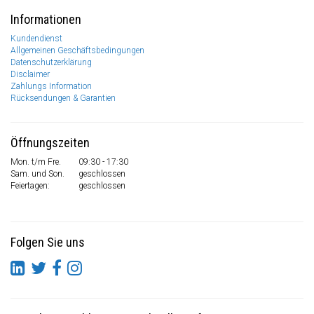
Informationen
Kundendienst
Allgemeinen Geschäftsbedingungen
Datenschutzerklärung
Disclaimer
Zahlungs Information
Rücksendungen & Garantien
Öffnungszeiten
Mon. t/m Fre.
09:30 - 17:30
Sam. und Son.
geschlossen
Feiertagen:
geschlossen
Folgen Sie uns