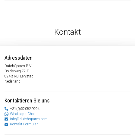
Kontakt
Adressdaten
DutchSpares B.V.
Bolderweg 72 F
8243 RD, Lelystad
Nederland
Kontaktieren Sie uns
+31(0)320820994
Whatsapp Chat
info@dutchspares.com
Kontakt Formular