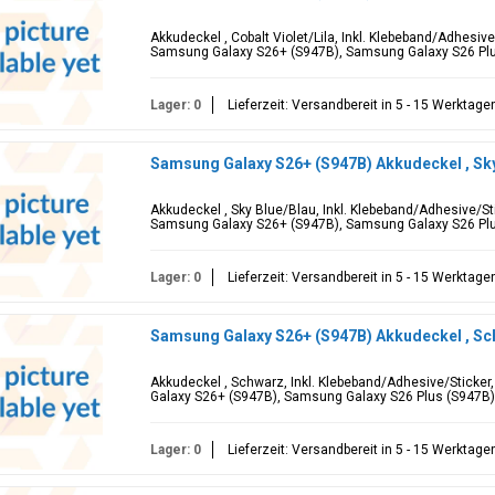
Akkudeckel , Cobalt Violet/Lila, Inkl. Klebeband/Adhesiv
Samsung Galaxy S26+ (S947B), Samsung Galaxy S26 Pl
Lager: 0
Lieferzeit: Versandbereit in 5 - 15 Werktage
Samsung Galaxy S26+ (S947B) Akkudeckel , Sk
Akkudeckel , Sky Blue/Blau, Inkl. Klebeband/Adhesive/St
Samsung Galaxy S26+ (S947B), Samsung Galaxy S26 Pl
Lager: 0
Lieferzeit: Versandbereit in 5 - 15 Werktage
Samsung Galaxy S26+ (S947B) Akkudeckel , S
Akkudeckel , Schwarz, Inkl. Klebeband/Adhesive/Sticke
Galaxy S26+ (S947B), Samsung Galaxy S26 Plus (S947B)
Lager: 0
Lieferzeit: Versandbereit in 5 - 15 Werktage