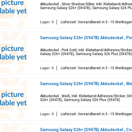
Akkudeckel , Silver Shadow/Silber, Inkl. Klebeband/Adhes
Samsung Galaxy S26+ (S947B), Samsung Galaxy S26 Pl
Lager: 0
Lieferzeit: Versandbereit in 5 - 15 Werktage
Samsung Galaxy S26+ (S947B) Akkudeckel , Pi
Akkudeckel , Pink Gold, Inkl. Klebeband/Adhesive/Stick
Galaxy S26+ (S947B), Samsung Galaxy S26 Plus (S947B)
Lager: 0
Lieferzeit: Versandbereit in 5 - 15 Werktage
Samsung Galaxy S26+ (S947B) Akkudeckel , W
Akkudeckel , Weiß, Inkl. Klebeband/Adhesive/Sticker, G
S26+ (S947B), Samsung Galaxy S26 Plus (S947B)
Lager: 0
Lieferzeit: Versandbereit in 5 - 15 Werktage
Samsung Galaxy S26+ (S947B) Akkudeckel , Cob