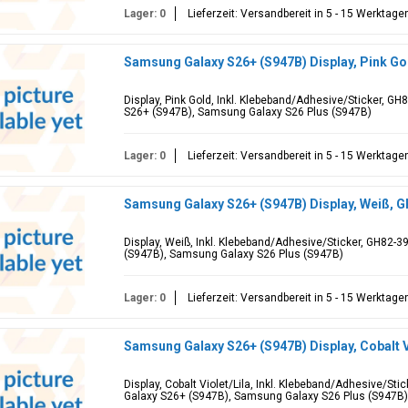
Lager: 0
Lieferzeit: Versandbereit in 5 - 15 Werktage
Samsung Galaxy S26+ (S947B) Display, Pink G
Display, Pink Gold, Inkl. Klebeband/Adhesive/Sticker, G
S26+ (S947B), Samsung Galaxy S26 Plus (S947B)
Lager: 0
Lieferzeit: Versandbereit in 5 - 15 Werktage
Samsung Galaxy S26+ (S947B) Display, Weiß, 
Display, Weiß, Inkl. Klebeband/Adhesive/Sticker, GH82-
(S947B), Samsung Galaxy S26 Plus (S947B)
Lager: 0
Lieferzeit: Versandbereit in 5 - 15 Werktage
Samsung Galaxy S26+ (S947B) Display, Cobalt 
Display, Cobalt Violet/Lila, Inkl. Klebeband/Adhesive/S
Galaxy S26+ (S947B), Samsung Galaxy S26 Plus (S947B)