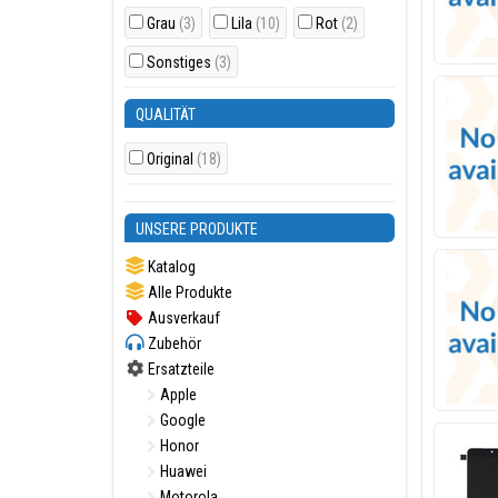
Grau
(3)
Lila
(10)
Rot
(2)
Sonstiges
(3)
QUALITÄT
Original
(18)
UNSERE PRODUKTE
Katalog
Alle Produkte
Ausverkauf
Zubehör
Ersatzteile
Apple
Google
Honor
Huawei
Motorola