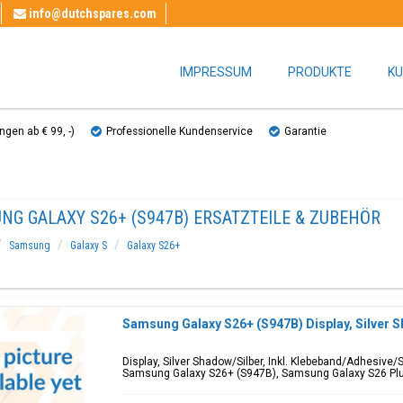
info@dutchspares.com
IMPRESSUM
PRODUKTE
KU
gen ab € 99, ​​-)
Professionelle Kundenservice
Garantie
NG GALAXY S26+ (S947B) ERSATZTEILE & ZUBEHÖR
Samsung
Galaxy S
Galaxy S26+
Samsung Galaxy S26+ (S947B) Display, Silver 
Display, Silver Shadow/Silber, Inkl. Klebeband/Adhesive/
Samsung Galaxy S26+ (S947B), Samsung Galaxy S26 Pl