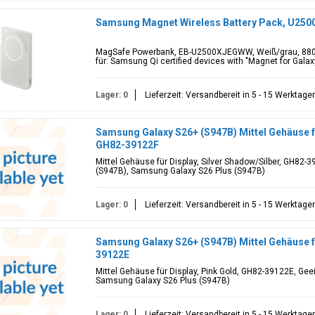
Samsung Magnet Wireless Battery Pack, U25
MagSafe Powerbank, EB-U2500XJEGWW, Weiß/grau, 8
für: Samsung Qi certified devices with "Magnet for Galaxy
Lager: 0
Lieferzeit: Versandbereit in 5 - 15 Werktage
Samsung Galaxy S26+ (S947B) Mittel Gehäuse fü
GH82-39122F
Mittel Gehäuse für Display, Silver Shadow/Silber, GH82-
(S947B), Samsung Galaxy S26 Plus (S947B)
Lager: 0
Lieferzeit: Versandbereit in 5 - 15 Werktage
Samsung Galaxy S26+ (S947B) Mittel Gehäuse fü
39122E
Mittel Gehäuse für Display, Pink Gold, GH82-39122E, Ge
Samsung Galaxy S26 Plus (S947B)
Lager: 0
Lieferzeit: Versandbereit in 5 - 15 Werktage