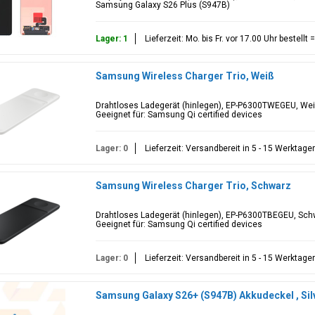
Samsung Galaxy S26 Plus (S947B)
Lager: 1
Lieferzeit: Mo. bis Fr. vor 17.00 Uhr bestell
Samsung Wireless Charger Trio, Weiß
Drahtloses Ladegerät (hinlegen), EP-P6300TWEGEU, W
Geeignet für: Samsung Qi certified devices
Lager: 0
Lieferzeit: Versandbereit in 5 - 15 Werktage
Samsung Wireless Charger Trio, Schwarz
Drahtloses Ladegerät (hinlegen), EP-P6300TBEGEU, S
Geeignet für: Samsung Qi certified devices
Lager: 0
Lieferzeit: Versandbereit in 5 - 15 Werktage
Samsung Galaxy S26+ (S947B) Akkudeckel , Si