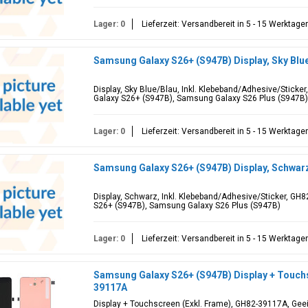
Lager: 0
Lieferzeit: Versandbereit in 5 - 15 Werktage
Samsung Galaxy S26+ (S947B) Display, Sky Bl
Display, Sky Blue/Blau, Inkl. Klebeband/Adhesive/Stick
Galaxy S26+ (S947B), Samsung Galaxy S26 Plus (S947B)
Lager: 0
Lieferzeit: Versandbereit in 5 - 15 Werktage
Samsung Galaxy S26+ (S947B) Display, Schwa
Display, Schwarz, Inkl. Klebeband/Adhesive/Sticker, GH
S26+ (S947B), Samsung Galaxy S26 Plus (S947B)
Lager: 0
Lieferzeit: Versandbereit in 5 - 15 Werktage
Samsung Galaxy S26+ (S947B) Display + Touchs
39117A
Display + Touchscreen (Exkl. Frame), GH82-39117A, Gee