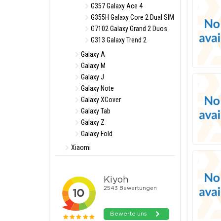
G357 Galaxy Ace 4
G355H Galaxy Core 2 Dual SIM
G7102 Galaxy Grand 2 Duos
G313 Galaxy Trend 2
Galaxy A
Galaxy M
Galaxy J
Galaxy Note
Galaxy XCover
Galaxy Tab
Galaxy Z
Galaxy Fold
Xiaomi