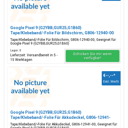
Google Pixel 9 (G2YBB;GUR25;G1B60)
Tape/Klebeband/-Folie Für Bildschirm, G806-12940-00
Tape/Klebeband/-Folie Für Bildschirm, G806-12940-00, Geeignet für:
Google Pixel 9 (G2YBB;GUR25;G1B60)
Lager: 0
Schicken Sie mir wenn
Lieferzeit: Versandbereit in 5 -
verfügbar!
15 Werktagen
€--,--
*
Exkl. MwSt.
Google Pixel 9 (G2YBB;GUR25;G1B60)
Tape/Klebeband/-Folie Für Akkudeckel, G806-12941-
00
Tape/Klebeband/-Folie Für Akkudeckel, G806-12941-00, Geeignet für: