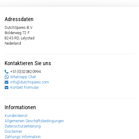
Adressdaten
DutchSpares B.V.
Bolderweg 72 F
8243 RD, Lelystad
Nederland
Kontaktieren Sie uns
+31(0)320820994
Whatsapp Chat
info@dutchspares.com
Kontakt Formular
Informationen
Kundendienst
Allgemeinen Geschäftsbedingungen
Datenschutzerklärung
Disclaimer
Zahlungs Information