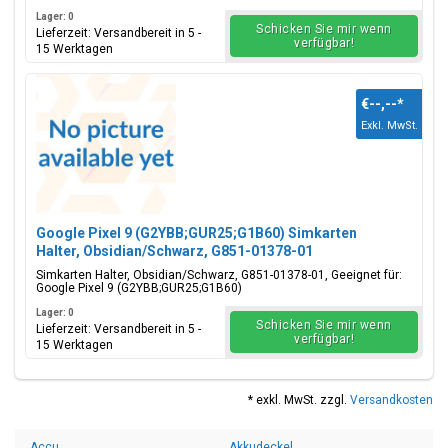
Lager: 0
Schicken Sie mir wenn
Lieferzeit: Versandbereit in 5 -
verfügbar!
15 Werktagen
€--,--
*
Exkl. MwSt.
Google Pixel 9 (G2YBB;GUR25;G1B60) Simkarten
Halter, Obsidian/Schwarz, G851-01378-01
Simkarten Halter, Obsidian/Schwarz, G851-01378-01, Geeignet für:
Google Pixel 9 (G2YBB;GUR25;G1B60)
Lager: 0
Schicken Sie mir wenn
Lieferzeit: Versandbereit in 5 -
verfügbar!
15 Werktagen
* exkl. MwSt. zzgl.
Versandkosten
Accu
Akkudeckel