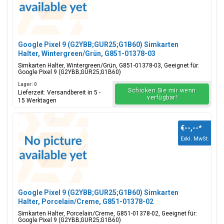
Google Pixel 9 (G2YBB;GUR25;G1B60) Simkarten
Halter, Wintergreen/Grün, G851-01378-03
Simkarten Halter, Wintergreen/Grün, G851-01378-03, Geeignet für:
Google Pixel 9 (G2YBB;GUR25;G1B60)
Lager: 0
Schicken Sie mir wenn
Lieferzeit: Versandbereit in 5 -
verfügbar!
15 Werktagen
€--,--
*
Exkl. MwSt.
Google Pixel 9 (G2YBB;GUR25;G1B60) Simkarten
Halter, Porcelain/Creme, G851-01378-02
Simkarten Halter, Porcelain/Creme, G851-01378-02, Geeignet für:
Google Pixel 9 (G2YBB;GUR25;G1B60)