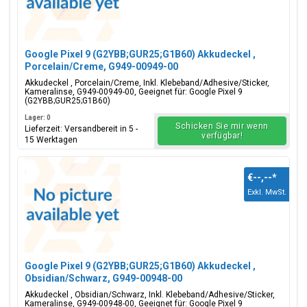
Google Pixel 9 (G2YBB;GUR25;G1B60) Akkudeckel ,
Porcelain/Creme, G949-00949-00
Akkudeckel , Porcelain/Creme, Inkl. Klebeband/Adhesive/Sticker,
Kameralinse, G949-00949-00, Geeignet für: Google Pixel 9
(G2YBB;GUR25;G1B60)
Lager: 0
Schicken Sie mir wenn
Lieferzeit: Versandbereit in 5 -
verfügbar!
15 Werktagen
€--,--
*
Exkl. MwSt.
Google Pixel 9 (G2YBB;GUR25;G1B60) Akkudeckel ,
Obsidian/Schwarz, G949-00948-00
Akkudeckel , Obsidian/Schwarz, Inkl. Klebeband/Adhesive/Sticker,
Kameralinse, G949-00948-00, Geeignet für: Google Pixel 9