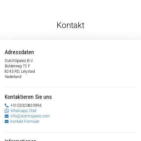
Kontakt
Adressdaten
DutchSpares B.V.
Bolderweg 72 F
8243 RD, Lelystad
Nederland
Kontaktieren Sie uns
+31(0)320820994
Whatsapp Chat
info@dutchspares.com
Kontakt Formular