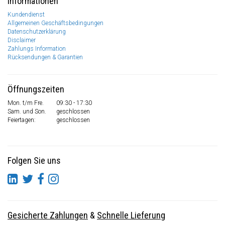
Informationen
Kundendienst
Allgemeinen Geschäftsbedingungen
Datenschutzerklärung
Disclaimer
Zahlungs Information
Rücksendungen & Garantien
Öffnungszeiten
Mon. t/m Fre.
09:30 - 17:30
Sam. und Son.
geschlossen
Feiertagen:
geschlossen
Folgen Sie uns
Gesicherte Zahlungen
&
Schnelle Lieferung