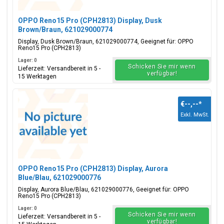
OPPO Reno15 Pro (CPH2813) Display, Dusk
Brown/Braun, 621029000774
Display, Dusk Brown/Braun, 621029000774, Geeignet für: OPPO
Reno15 Pro (CPH2813)
Lager: 0
Schicken Sie mir wenn
Lieferzeit: Versandbereit in 5 -
verfügbar!
15 Werktagen
€--,--
*
Exkl. MwSt.
OPPO Reno15 Pro (CPH2813) Display, Aurora
Blue/Blau, 621029000776
Display, Aurora Blue/Blau, 621029000776, Geeignet für: OPPO
Reno15 Pro (CPH2813)
Lager: 0
Schicken Sie mir wenn
Lieferzeit: Versandbereit in 5 -
verfügbar!